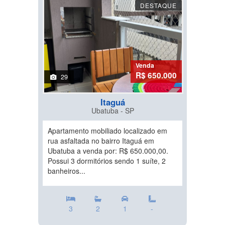
DESTAQUE
Venda
R$ 650.000
29
Itaguá
Ubatuba - SP
Apartamento mobiliado localizado em
rua asfaltada no bairro Itaguá em
Ubatuba a venda por: R$ 650.000,00.
Possui 3 dormitórios sendo 1 suíte, 2
banheiros...
3
2
1
-