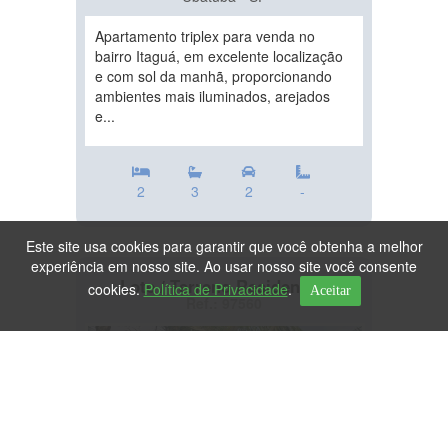
Apartamento triplex para venda no
bairro Itaguá, em excelente localização
e com sol da manhã, proporcionando
ambientes mais iluminados, arejados
e...
2
3
2
-
Este site usa cookies para garantir que você obtenha a melhor
experiência em nosso site. Ao usar nosso site você consente
Lote / Terreno Residencial
cookies.
Política de Privacidade
.
Aceitar
Ref.: 97560
DESTAQUE