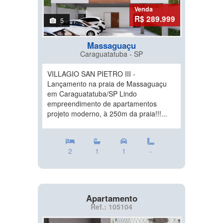
Venda
R$ 289.999
5
Massaguaçu
Caraguatatuba - SP
VILLAGIO SAN PIETRO III -
Lançamento na praia de Massaguaçu
em Caraguatatuba/SP Lindo
empreendimento de apartamentos
projeto moderno, à 250m da praia!!!...
2
1
1
-
Apartamento
Ref.: 105104