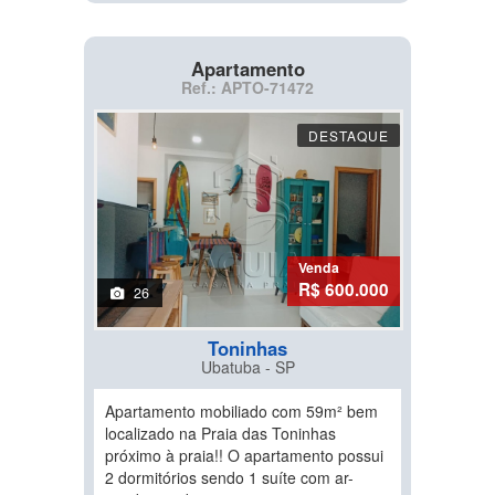
Apartamento
Ref.: APTO-71472
DESTAQUE
Venda
R$ 600.000
26
Toninhas
Ubatuba - SP
Apartamento mobiliado com 59m² bem
localizado na Praia das Toninhas
próximo à praia!! O apartamento possui
2 dormitórios sendo 1 suíte com ar-