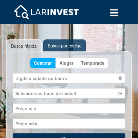
Busca por código
Busca rápida
Comprar
Alugar
Temporada