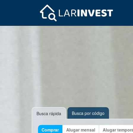
Busca por código
Busca rápida
Comprar
Alugar mensal
Alugar tempor