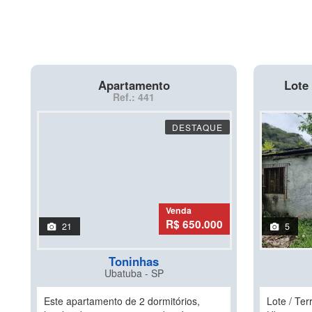
Apartamento
Lote 
Ref.: 441
DESTAQUE
Venda
R$ 650.000
21
5
Toninhas
Ubatuba - SP
Este apartamento de 2 dormitórios,
Lote / Ter