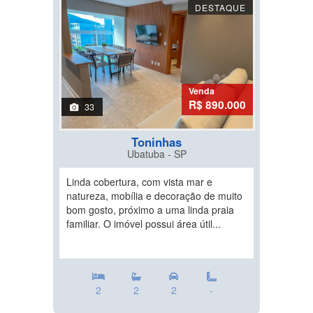
DESTAQUE
Venda
R$ 890.000
33
Toninhas
Ubatuba - SP
Linda cobertura, com vista mar e
natureza, mobília e decoração de muito
bom gosto, próximo a uma linda praia
familiar. O imóvel possui área útil...
2
2
2
-