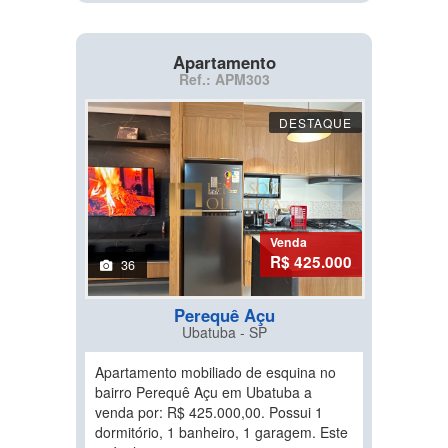
Apartamento
Ref.: APM303
DESTAQUE
Venda
R$ 425.000
36
Perequê Açu
Ubatuba - SP
Apartamento mobiliado de esquina no
bairro Perequê Açu em Ubatuba a
venda por: R$ 425.000,00. Possui 1
dormitório, 1 banheiro, 1 garagem. Este