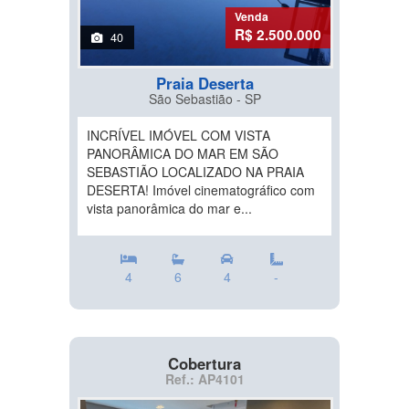
Venda
R$ 2.500.000
40
Praia Deserta
São Sebastião - SP
INCRÍVEL IMÓVEL COM VISTA
PANORÂMICA DO MAR EM SÃO
SEBASTIÃO LOCALIZADO NA PRAIA
DESERTA! Imóvel cinematográfico com
vista panorâmica do mar e...
4
6
4
-
Cobertura
Ref.: AP4101