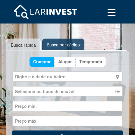
Busca por código
Busca rápida
Comprar
Alugar
Temporada