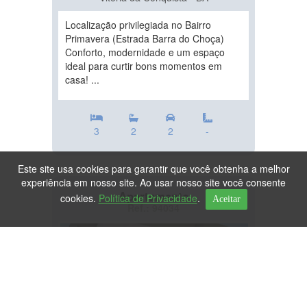
Localização privilegiada no Bairro
Primavera (Estrada Barra do Choça)
Conforto, modernidade e um espaço
ideal para curtir bons momentos em
casa! ...
3
2
2
-
Este site usa cookies para garantir que você obtenha a melhor
experiência em nosso site. Ao usar nosso site você consente
Apartamento
cookies.
Política de Privacidade
.
Aceitar
Ref.: 94034
DESTAQUE