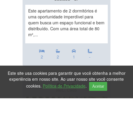
Este apartamento de 2 dormitórios é
uma oportunidade imperdível para
quem busca um espaço funcional e bem
distribuído. Com uma área total de 80
m²,...
2
2
1
-
Este site usa cookies para garantir que você obtenha a melhor
experiência em nosso site. Ao usar nosso site você consente
Sobrado
cookies.
Política de Privacidade
.
Aceitar
Ref.: C905
DESTAQUE