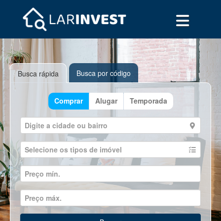
Busca por código
Busca rápida
Comprar
Alugar
Temporada