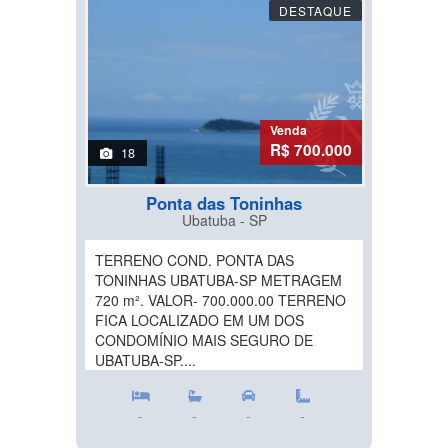
DESTAQUE
Venda
R$ 700.000
18
Ponta das Toninhas
Ubatuba - SP
TERRENO COND. PONTA DAS
TONINHAS UBATUBA-SP METRAGEM
720 m². VALOR- 700.000.00 TERRENO
FICA LOCALIZADO EM UM DOS
CONDOMÍNIO MAIS SEGURO DE
UBATUBA-SP....
-
-
-
-