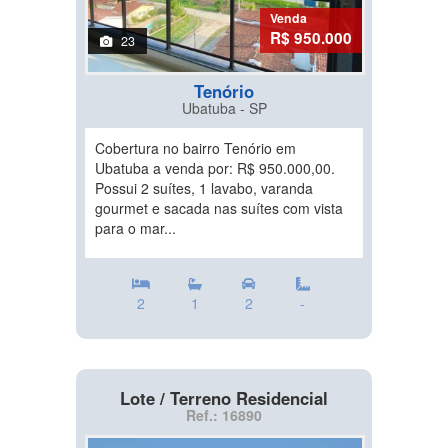
Venda
R$ 950.000
23
Tenório
Ubatuba - SP
Cobertura no bairro Tenório em
Ubatuba a venda por: R$ 950.000,00.
Possui 2 suítes, 1 lavabo, varanda
gourmet e sacada nas suítes com vista
para o mar...
2
1
2
-
Lote / Terreno Residencial
Ref.: 16890