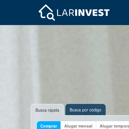
Busca por código
Busca rápida
Comprar
Alugar mensal
Alugar tempor