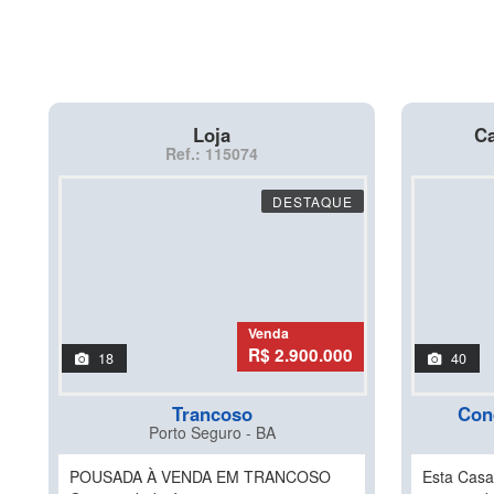
Loja
Ca
Ref.: 115074
DESTAQUE
Venda
R$ 2.900.000
18
40
Trancoso
Con
Porto Seguro - BA
POUSADA À VENDA EM TRANCOSO
Esta Cas