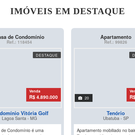
IMÓVEIS EM DESTAQUE
sa de Condomínio
Apartamento
Ref.: 118454
Ref.: 99826
DESTAQUE
Venda
Ve
R$ 4.890.000
R$
20
domínio Vitória Golf
Tenório
Lagoa Santa - MG
Ubatuba - SP
a de Condomínio é uma
Apartamento mobiliado no bai