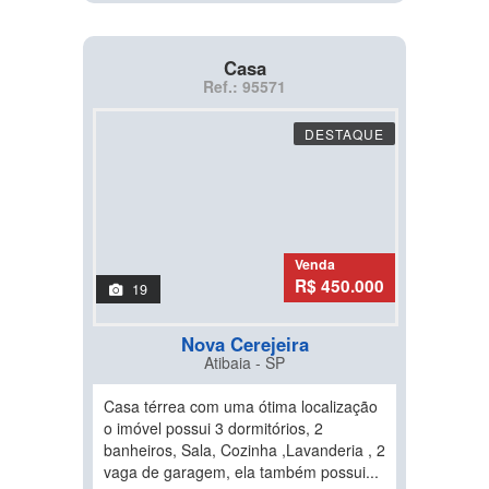
Casa
Ref.: 95571
DESTAQUE
Venda
R$ 450.000
19
Nova Cerejeira
Atibaia - SP
Casa térrea com uma ótima localização
o imóvel possui 3 dormitórios, 2
banheiros, Sala, Cozinha ,Lavanderia , 2
vaga de garagem, ela também possui...