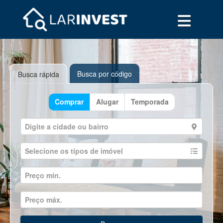
Busca por código
Busca rápida
Comprar
Alugar
Temporada