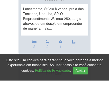
Lançamento, Stúdio à venda, praia das
Toninhas, Ubatuba, SP. O
Empreendimento Waimea 250, surgiu
através de um desejo em empreender
de maneira mais...
2
2
1
-
Este site usa cookies para garantir que você obtenha a melhor
experiência em nosso site. Ao usar nosso site você consente
Casa
cookies.
Política de Privacidade
.
Aceitar
Ref.: 6081
DESTAQUE