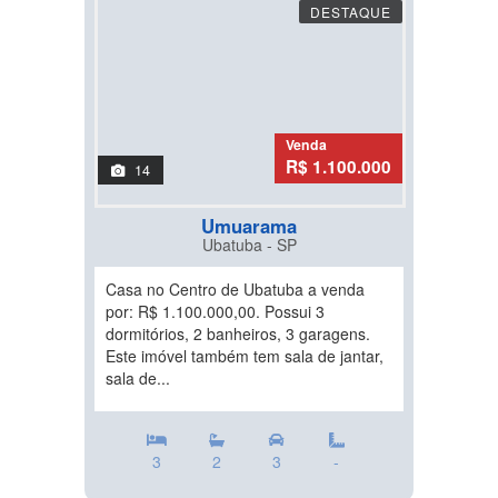
DESTAQUE
Venda
R$ 1.100.000
14
Umuarama
Ubatuba - SP
Casa no Centro de Ubatuba a venda
por: R$ 1.100.000,00. Possui 3
dormitórios, 2 banheiros, 3 garagens.
Este imóvel também tem sala de jantar,
sala de...
3
2
3
-