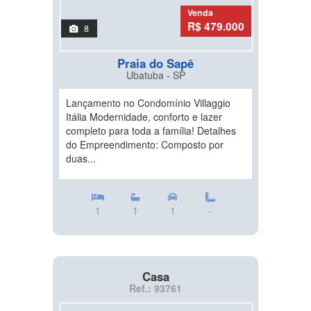
Venda
R$ 479.000
8
Praia do Sapê
Ubatuba - SP
Lançamento no Condomínio Villaggio
Itália Modernidade, conforto e lazer
completo para toda a família! Detalhes
do Empreendimento: Composto por
duas...
1
1
1
-
Casa
Ref.: 93761