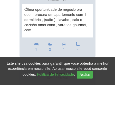
Ótima oportunidade de negócio pra
quem procura um apartemento com 1
dormitório , (suíte ) , lavabo , sala e
cozinha americana , varanda gourmet,
com...
1
2
1
-
Este site usa cookies para garantir que você obtenha a melhor
experiência em nosso site. Ao usar nosso site você consente
Sobrado
cookies.
Política de Privacidade
.
Aceitar
Ref.: 116750
DESTAQUE