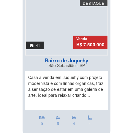
DESTAQUE
Venda
R$ 7.500.000
41
Bairro de Juquehy
São Sebastião - SP
Casa à venda em Juquehy com projeto
modernista e com linhas orgânicas, traz
a sensação de estar em uma galeria de
arte. Ideal para relaxar criando...
5
6
4
-