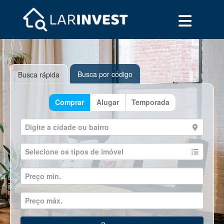
Busca por código
Busca rápida
Comprar
Alugar
Temporada