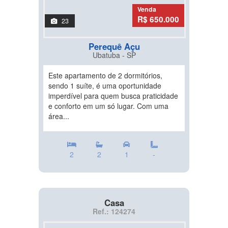
Venda
R$ 650.000
23
Perequê Açu
Ubatuba - SP
Este apartamento de 2 dormitórios,
sendo 1 suíte, é uma oportunidade
imperdível para quem busca praticidade
e conforto em um só lugar. Com uma
área...
2
2
1
-
Casa
Ref.: 124274