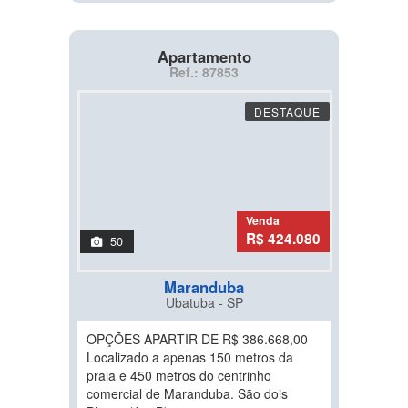
Apartamento
Ref.: 87853
DESTAQUE
Venda
R$ 424.080
50
Maranduba
Ubatuba - SP
OPÇÕES APARTIR DE R$ 386.668,00
Localizado a apenas 150 metros da
praia e 450 metros do centrinho
comercial de Maranduba. São dois