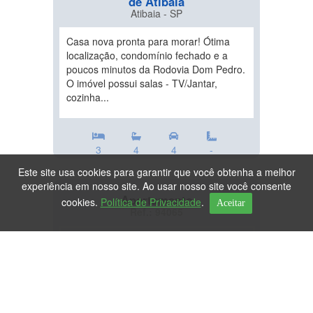
de Atibaia
Atibaia - SP
Casa nova pronta para morar! Ótima
localização, condomínio fechado e a
poucos minutos da Rodovia Dom Pedro.
O imóvel possui salas - TV/Jantar,
cozinha...
3
4
4
-
Este site usa cookies para garantir que você obtenha a melhor
experiência em nosso site. Ao usar nosso site você consente
Apartamento
cookies.
Política de Privacidade
.
Aceitar
Ref.: 94065
DESTAQUE