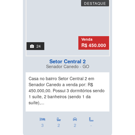
DESTAQUE
Venda
R$ 450.000
24
Setor Central 2
Senador Canedo - GO
Casa no bairro Setor Central 2 em
Senador Canedo a venda por: R$
450.000,00. Possui 3 dormitórios sendo
1 suíte, 2 banheiros (sendo 1 da
suíte),...
3
2
2
-