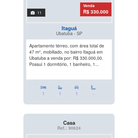
Venda
R$ 330.000
11
Itaguá
Ubatuba - SP
Apartamento térreo, com área total de
47 m², mobiliado, no bairro Itaguá em
Ubatuba a venda por: R$ 330.000,00.
Possui 1 dormitório, 1 banheiro, 1...
1
1
1
-
Casa
Ref.: 90624