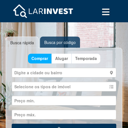
Busca por código
Busca rápida
Comprar
Alugar
Temporada