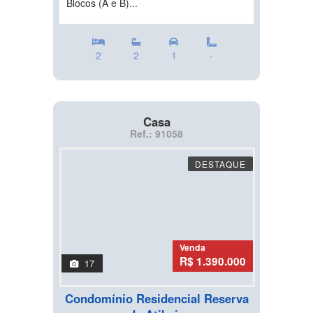
Blocos (A e B)...
2
2
1
-
Casa
Ref.: 91058
DESTAQUE
Venda
R$ 1.390.000
17
Condomínio Residencial Reserva