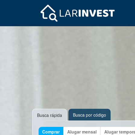
Busca por código
Busca rápida
Comprar
Alugar mensal
Alugar tempor