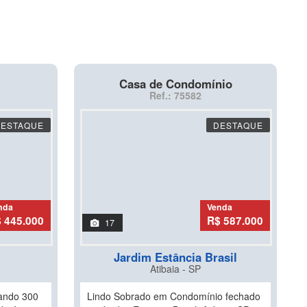
Casa de Condomínio
Ref.: 75582
DESTAQUE
DESTAQUE
nda
Venda
 445.000
R$ 587.000
17
Jardim Estância Brasil
Atibaia - SP
zando 300
Lindo Sobrado em Condomínio fechado