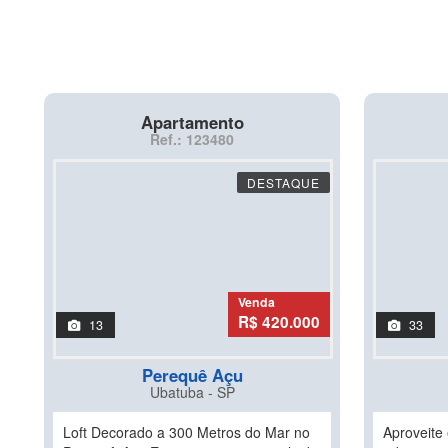
Apartamento
Ref.: 123480
DESTAQUE
Venda
R$ 420.000
13
33
Perequê Açu
Ubatuba - SP
Loft Decorado a 300 Metros do Mar no
Aproveite 