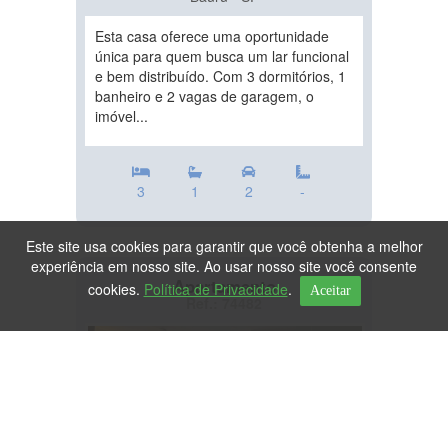
Esta casa oferece uma oportunidade
única para quem busca um lar funcional
e bem distribuído. Com 3 dormitórios, 1
banheiro e 2 vagas de garagem, o
imóvel...
3
1
2
-
Este site usa cookies para garantir que você obtenha a melhor
experiência em nosso site. Ao usar nosso site você consente
Apartamento
cookies.
Política de Privacidade
.
Aceitar
Ref.: 74482
DESTAQUE