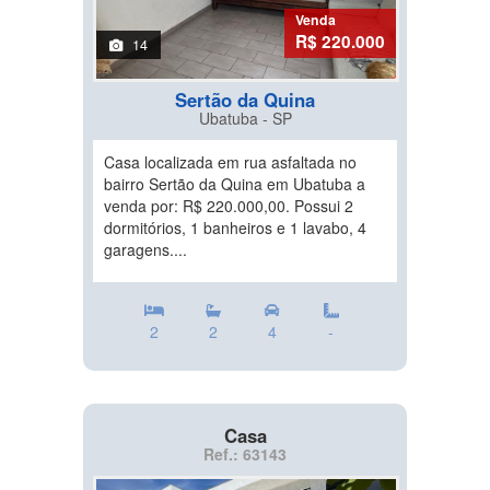
Venda
R$ 220.000
14
Sertão da Quina
Ubatuba - SP
Casa localizada em rua asfaltada no
bairro Sertão da Quina em Ubatuba a
venda por: R$ 220.000,00. Possui 2
dormitórios, 1 banheiros e 1 lavabo, 4
garagens....
2
2
4
-
Casa
Ref.: 63143