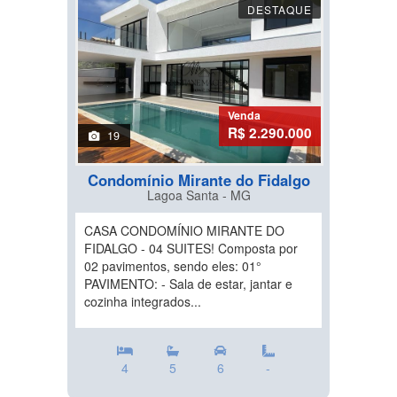
DESTAQUE
Venda
R$ 2.290.000
19
Condomínio Mirante do Fidalgo
Lagoa Santa - MG
CASA CONDOMÍNIO MIRANTE DO
FIDALGO - 04 SUITES! Composta por
02 pavimentos, sendo eles: 01°
PAVIMENTO: - Sala de estar, jantar e
cozinha integrados...
4
5
6
-