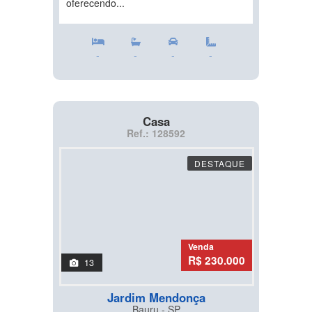
oferecendo...
-
-
-
-
Casa
Ref.: 128592
DESTAQUE
Venda
R$ 230.000
13
Jardim Mendonça
Bauru - SP