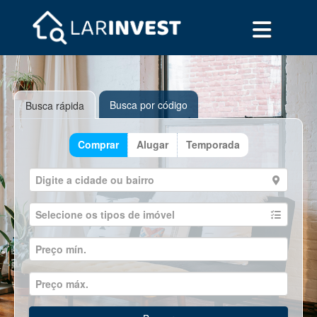
Busca por código
Busca rápida
Comprar
Alugar
Temporada