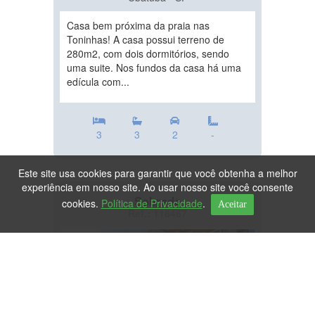
Casa bem próxima da praia nas
Toninhas! A casa possui terreno de
280m2, com dois dormitórios, sendo
uma suite. Nos fundos da casa há uma
edícula com...
3
3
2
-
Este site usa cookies para garantir que você obtenha a melhor
experiência em nosso site. Ao usar nosso site você consente
Sobrado
cookies.
Política de Privacidade
.
Aceitar
Ref.: 118467
DESTAQUE