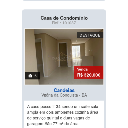
Casa de Condomínio
Ref.: 101037
DESTAQUE
Venda
R$ 320.000
6
Candeias
Vitória da Conquista - BA
A caso posso ir 34 sendo um suíte sala
ampla em dois ambientes cozinha área
de serviço quintal e duas vagas de
garagem São 77 m² de área