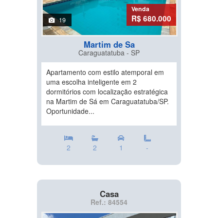
Venda
R$ 680.000
19
Martim de Sa
Caraguatatuba - SP
Apartamento com estilo atemporal em
uma escolha inteligente em 2
dormitórios com localização estratégica
na Martim de Sá em Caraguatatuba/SP.
Oportunidade...
2
2
1
-
Casa
Ref.: 84554