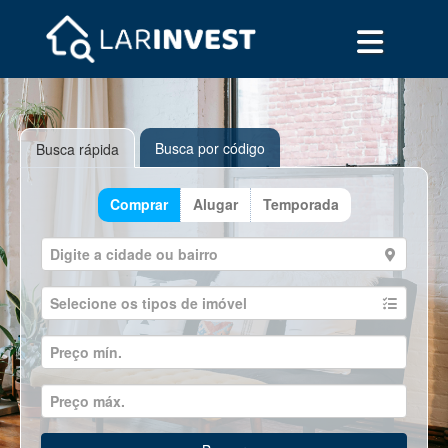
Busca por código
Busca rápida
Comprar
Alugar
Temporada