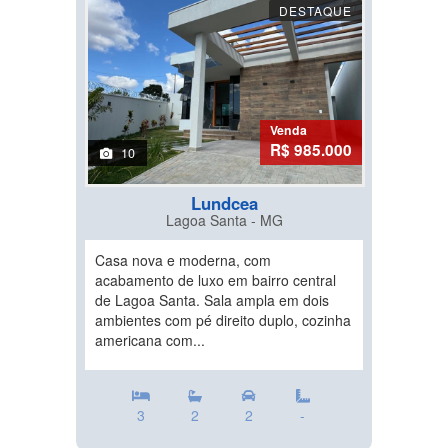
DESTAQUE
Venda
R$ 985.000
10
Lundcea
Lagoa Santa - MG
Casa nova e moderna, com
acabamento de luxo em bairro central
de Lagoa Santa. Sala ampla em dois
ambientes com pé direito duplo, cozinha
americana com...
3
2
2
-