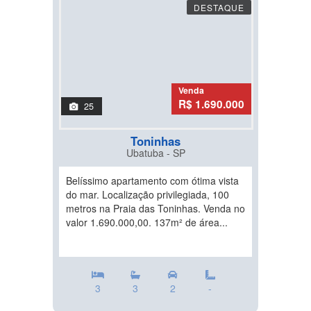
DESTAQUE
Venda
R$ 1.690.000
25
Toninhas
Ubatuba - SP
Belíssimo apartamento com ótima vista
do mar. Localização privilegiada, 100
metros na Praia das Toninhas. Venda no
valor 1.690.000,00. 137m² de área...
3
3
2
-