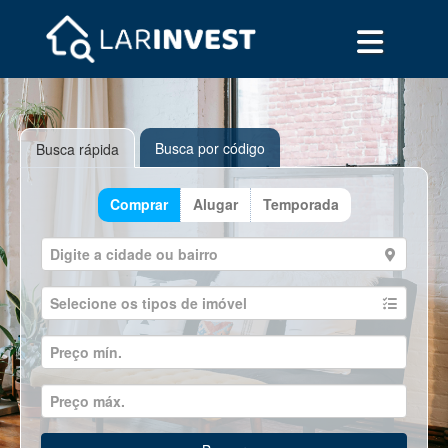
Busca por código
Busca rápida
Comprar
Alugar
Temporada