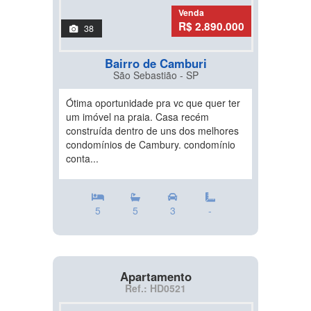
Venda
R$ 2.890.000
38
Bairro de Camburi
São Sebastião - SP
Ótima oportunidade pra vc que quer ter
um imóvel na praia. Casa recém
construída dentro de uns dos melhores
condomínios de Cambury. condomínio
conta...
5
5
3
-
Apartamento
Ref.: HD0521