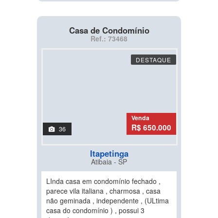
Casa de Condomínio
Ref.: 73468
DESTAQUE
Venda
R$ 650.000
36
Itapetinga
Atibaia - SP
LInda casa em condomínio fechado ,
parece vila italiana , charmosa , casa
não geminada , independente , (ULtima
casa do condomínio ) , possui 3