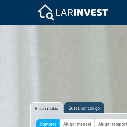
Busca por código
Busca rápida
Comprar
Alugar mensal
Alugar tempor