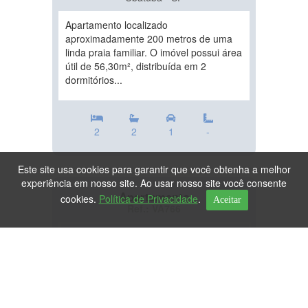
Apartamento localizado
aproximadamente 200 metros de uma
linda praia familiar. O imóvel possui área
útil de 56,30m², distribuída em 2
dormitórios...
2
2
1
-
Este site usa cookies para garantir que você obtenha a melhor
experiência em nosso site. Ao usar nosso site você consente
Apartamento
cookies.
Política de Privacidade
.
Aceitar
Ref.: VA766
DESTAQUE