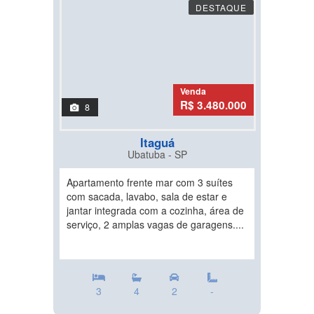
DESTAQUE
Venda
R$ 3.480.000
8
Itaguá
Ubatuba - SP
Apartamento frente mar com 3 suítes
com sacada, lavabo, sala de estar e
jantar integrada com a cozinha, área de
serviço, 2 amplas vagas de garagens....
3
4
2
-