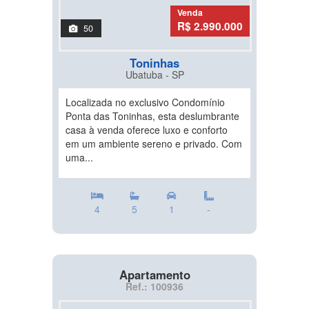
Venda
R$ 2.990.000
50
Toninhas
Ubatuba - SP
Localizada no exclusivo Condomínio
Ponta das Toninhas, esta deslumbrante
casa à venda oferece luxo e conforto
em um ambiente sereno e privado. Com
uma...
4
5
1
-
Apartamento
Ref.: 100936