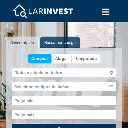
Busca por código
Busca rápida
Comprar
Alugar
Temporada