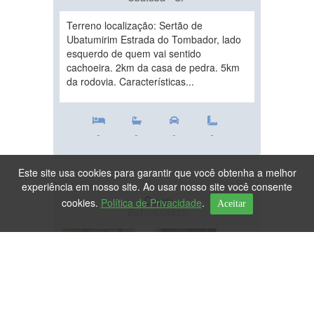
Terreno localização: Sertão de
Ubatumirim Estrada do Tombador, lado
esquerdo de quem vai sentido
cachoeira. 2km da casa de pedra. 5km
da rodovia. Características...
-
-
-
-
Este site usa cookies para garantir que você obtenha a melhor
experiência em nosso site. Ao usar nosso site você consente
Casa
cookies.
Política de Privacidade
.
Aceitar
Ref.: COM30
DESTAQUE