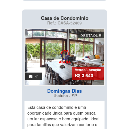
Casa de Condomínio
Ref.: CASA-52469
DESTAQUE
Venda/Locação
R$ 3.640
41
Domingas Dias
Ubatuba - SP
Esta casa de condomínio é uma
oportunidade única para quem busca
um lar espaçoso e bem equipado, ideal
para famílias que valorizam conforto e