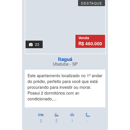
DESTAQUE
Venda
R$ 460.000
23
Itaguá
Ubatuba - SP
Este apartamento localizado no 1º andar
do prédio, perfeito para você que está
procurando para investir ou morar.
Possui 2 dormitórios com ar-
condicionado,...
2
2
1
-