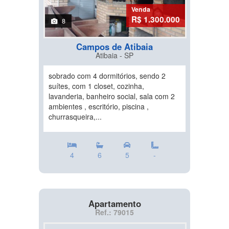
Venda
R$ 1.300.000
8
Campos de Atibaia
Atibaia - SP
sobrado com 4 dormitórios, sendo 2
suítes, com 1 closet, cozinha,
lavanderia, banheiro social, sala com 2
ambientes , escritório, piscina ,
churrasqueira,...
4
6
5
-
Apartamento
Ref.: 79015