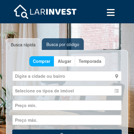
Busca por código
Busca rápida
Comprar
Alugar
Temporada