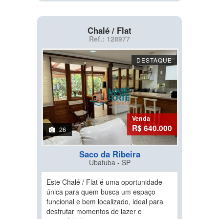
Chalé / Flat
Ref.: 128977
DESTAQUE
Venda
R$ 640.000
26
Saco da Ribeira
Ubatuba - SP
Este Chalé / Flat é uma oportunidade
única para quem busca um espaço
funcional e bem localizado, ideal para
desfrutar momentos de lazer e