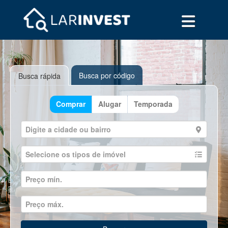
Busca por código
Busca rápida
Comprar
Alugar
Temporada