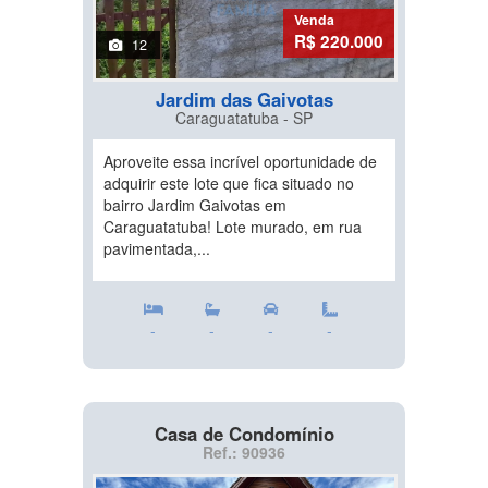
Venda
R$ 220.000
12
Jardim das Gaivotas
Caraguatatuba - SP
Aproveite essa incrível oportunidade de
adquirir este lote que fica situado no
bairro Jardim Gaivotas em
Caraguatatuba! Lote murado, em rua
pavimentada,...
-
-
-
-
Casa de Condomínio
Ref.: 90936