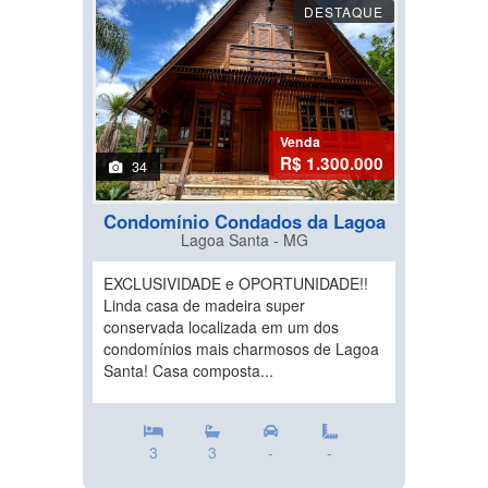
DESTAQUE
Venda
R$ 1.300.000
34
Condomínio Condados da Lagoa
Lagoa Santa - MG
EXCLUSIVIDADE e OPORTUNIDADE!!
Linda casa de madeira super
conservada localizada em um dos
condomínios mais charmosos de Lagoa
Santa! Casa composta...
3
3
-
-