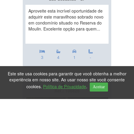
Aproveite esta incrível oportunidade de
adquirir este maravilhoso sobrado novo
em condomínio situado no Reserva do
Moulin. Excelente opção para quem...
3
4
1
-
Este site usa cookies para garantir que você obtenha a melhor
experiência em nosso site. Ao usar nosso site você consente
Casa
cookies.
Política de Privacidade
.
Aceitar
Ref.: 106826
DESTAQUE