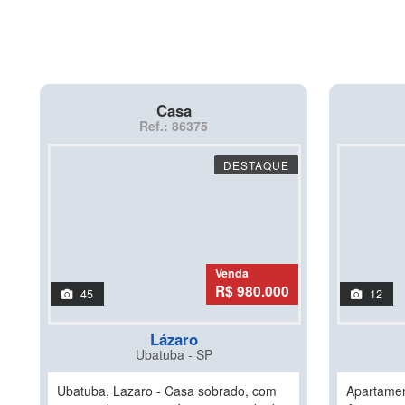
Casa
Ref.: 86375
DESTAQUE
Venda
R$ 980.000
45
12
Lázaro
Ubatuba - SP
Ubatuba, Lazaro - Casa sobrado, com
Apartamen