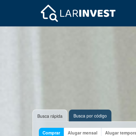
Busca por código
Busca rápida
Comprar
Alugar mensal
Alugar tempor