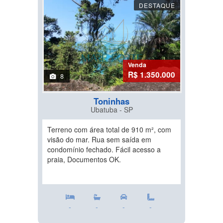
DESTAQUE
Venda
R$ 1.350.000
8
Toninhas
Ubatuba - SP
Terreno com área total de 910 m², com
visão do mar. Rua sem saída em
condomínio fechado. Fácil acesso a
praia, Documentos OK.
-
-
-
-