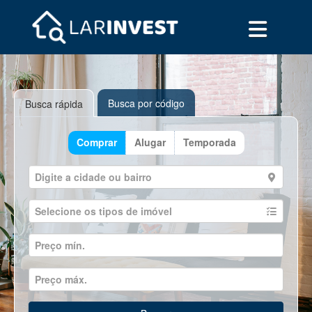
Busca por código
Busca rápida
Comprar
Alugar
Temporada