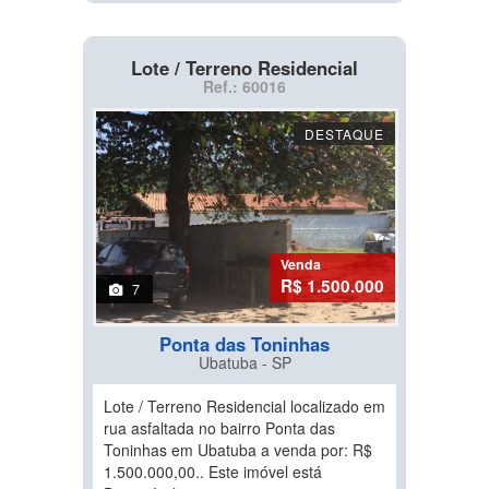
Lote / Terreno Residencial
Ref.: 60016
DESTAQUE
Venda
R$ 1.500.000
7
Ponta das Toninhas
Ubatuba - SP
Lote / Terreno Residencial localizado em
rua asfaltada no bairro Ponta das
Toninhas em Ubatuba a venda por: R$
1.500.000,00.. Este imóvel está