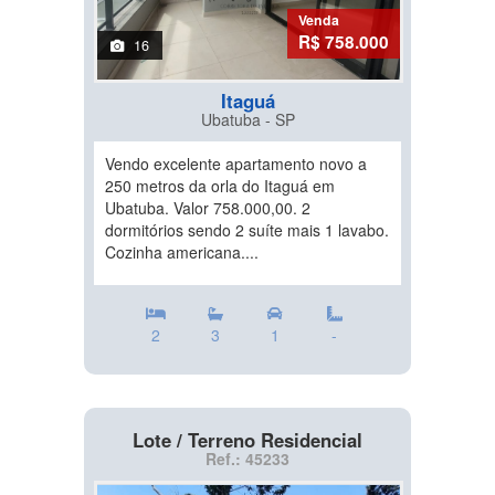
Venda
R$ 758.000
16
Itaguá
Ubatuba - SP
Vendo excelente apartamento novo a
250 metros da orla do Itaguá em
Ubatuba. Valor 758.000,00. 2
dormitórios sendo 2 suíte mais 1 lavabo.
Cozinha americana....
2
3
1
-
Lote / Terreno Residencial
Ref.: 45233