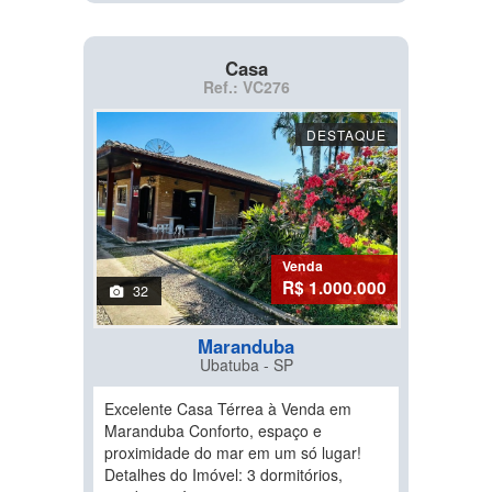
Casa
Ref.: VC276
DESTAQUE
Venda
R$ 1.000.000
32
Maranduba
Ubatuba - SP
Excelente Casa Térrea à Venda em
Maranduba Conforto, espaço e
proximidade do mar em um só lugar!
Detalhes do Imóvel: 3 dormitórios,