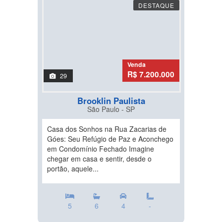
DESTAQUE
Venda
R$ 7.200.000
29
Brooklin Paulista
São Paulo - SP
Casa dos Sonhos na Rua Zacarias de
Góes: Seu Refúgio de Paz e Aconchego
em Condomínio Fechado Imagine
chegar em casa e sentir, desde o
portão, aquele...
5
6
4
-