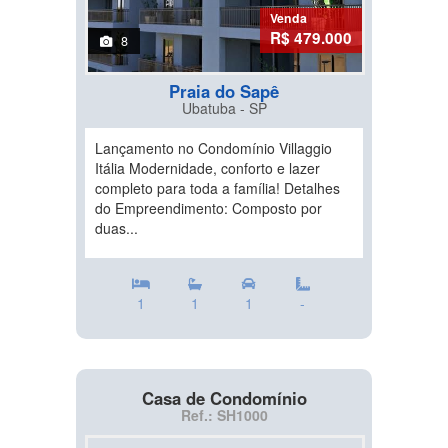
Venda
R$ 479.000
8
Praia do Sapê
Ubatuba - SP
Lançamento no Condomínio Villaggio
Itália Modernidade, conforto e lazer
completo para toda a família! Detalhes
do Empreendimento: Composto por
duas...
1
1
1
-
Casa de Condomínio
Ref.: SH1000