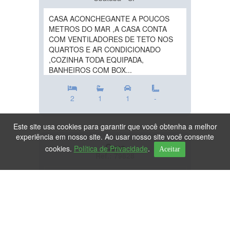
CASA ACONCHEGANTE A POUCOS
METROS DO MAR ,A CASA CONTA
COM VENTILADORES DE TETO NOS
QUARTOS E AR CONDICIONADO
,COZINHA TODA EQUIPADA,
BANHEIROS COM BOX...
2
1
1
-
Este site usa cookies para garantir que você obtenha a melhor
experiência em nosso site. Ao usar nosso site você consente
Casa
cookies.
Política de Privacidade
.
Aceitar
Ref.: 79828
DESTAQUE