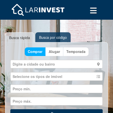
Busca por código
Busca rápida
Comprar
Alugar
Temporada