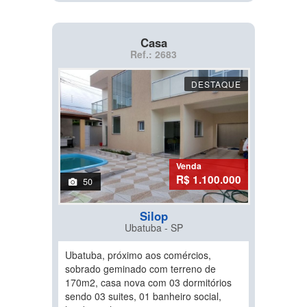
Casa
Ref.: 2683
DESTAQUE
Venda
R$ 1.100.000
50
Silop
Ubatuba - SP
Ubatuba, próximo aos comércios,
sobrado geminado com terreno de
170m2, casa nova com 03 dormitórios
sendo 03 suites, 01 banheiro social,