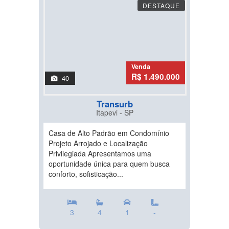
DESTAQUE
Venda
R$ 1.490.000
40
Transurb
Itapevi - SP
Casa de Alto Padrão em Condomínio
Projeto Arrojado e Localização
Privilegiada Apresentamos uma
oportunidade única para quem busca
conforto, sofisticação...
3
4
1
-