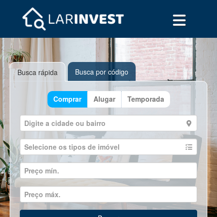
Busca por código
Busca rápida
Comprar
Alugar
Temporada