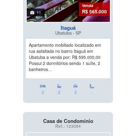
Venda
R$ 565.000
11
Itaguá
Ubatuba - SP
Apartamento mobiliado localizado em
rua asfaltada no bairro Itaguá em
Ubatuba a venda por: R$ 595.000,00
Possui 2 dormitórios sendo 1 suíte, 2
banheiros...
2
2
2
-
Casa de Condomínio
Ref.: 123094