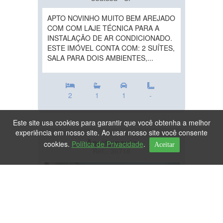
APTO NOVINHO MUITO BEM AREJADO
COM COM LAJE TÉCNICA PARA A
INSTALAÇÃO DE AR CONDICIONADO.
ESTE IMÓVEL CONTA COM: 2 SUÍTES,
SALA PARA DOIS AMBIENTES,...
2
1
1
-
Este site usa cookies para garantir que você obtenha a melhor
experiência em nosso site. Ao usar nosso site você consente
Apartamento
cookies.
Política de Privacidade
.
Aceitar
Ref.: 36716
DESTAQUE