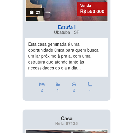
Venda
R$ 550.000
23
Estufa I
Ubatuba - SP
Esta casa geminada é uma
oportunidade única para quem busca
um lar próximo à praia, com uma
estrutura que atende tanto às
necessidades do dia a dia...
2
1
2
-
Casa
Ref.: 87135