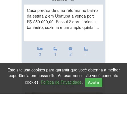
Casa precisa de uma reforma,no bairro
da estufa 2 em Ubatuba a venda por:
R$ 250.000,00. Possui 2 dormitórios, 1
banheiro, cozinha e um amplo quintal....
2
1
2
-
Este site usa cookies para garantir que você obtenha a melhor
experiência em nosso site. Ao usar nosso site você consente
Sobrado
cookies.
Política de Privacidade
.
Aceitar
Ref.: 71594
DESTAQUE