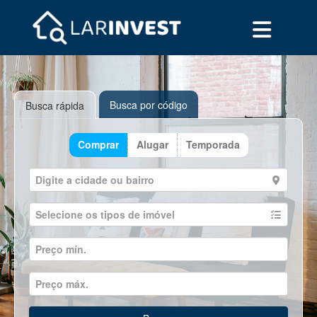
Busca por código
Busca rápida
Comprar
Alugar
Temporada