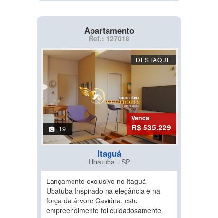
Apartamento
Ref.: 127018
DESTAQUE
Venda
R$ 535.229
19
Itaguá
Ubatuba - SP
Lançamento exclusivo no Itaguá
Ubatuba Inspirado na elegância e na
força da árvore Caviúna, este
empreendimento foi cuidadosamente