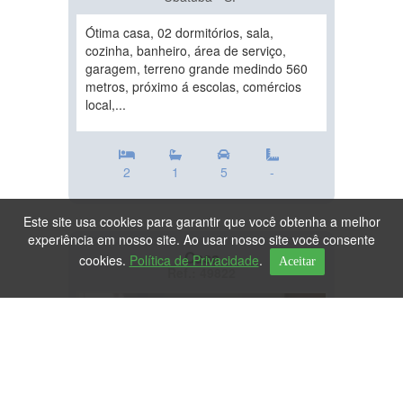
Ótima casa, 02 dormitórios, sala,
cozinha, banheiro, área de serviço,
garagem, terreno grande medindo 560
metros, próximo á escolas, comércios
local,...
2
1
5
-
Este site usa cookies para garantir que você obtenha a melhor
experiência em nosso site. Ao usar nosso site você consente
Casa
cookies.
Política de Privacidade
.
Aceitar
Ref.: 49822
DESTAQUE