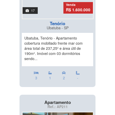
Venda
R$ 1.600.000
17
Tenório
Ubatuba - SP
Ubatuba, Tenório - Apartamento
cobertura mobiliado frente mar com
área total de 237,25² e área útil de
190m². Imóvel com 03 dormitórios
sendo...
3
1
2
-
Apartamento
Ref.: AP211