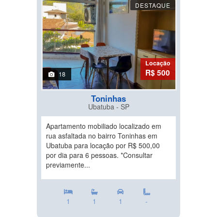
DESTAQUE
Locação
R$ 500
18
Toninhas
Ubatuba - SP
Apartamento mobiliado localizado em
rua asfaltada no bairro Toninhas em
Ubatuba para locação por R$ 500,00
por dia para 6 pessoas. *Consultar
previamente...
1
1
1
-