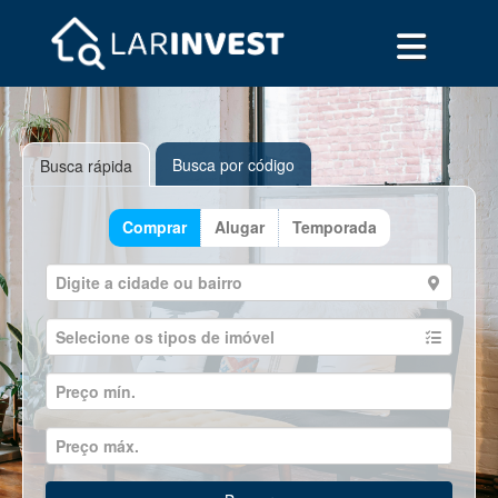
Busca por código
Busca rápida
Comprar
Alugar
Temporada