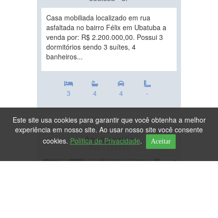
Casa mobiliada localizado em rua
asfaltada no bairro Félix em Ubatuba a
venda por: R$ 2.200.000,00. Possui 3
dormitórios sendo 3 suítes, 4
banheiros...
3
4
4
-
Este site usa cookies para garantir que você obtenha a melhor
experiência em nosso site. Ao usar nosso site você consente
Apartamento
cookies.
Política de Privacidade
.
Aceitar
Ref.: 121446
DESTAQUE