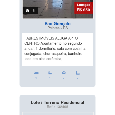
Locação
R$ 650
15
São Gonçalo
Pelotas - RS
FABRES IMÓVEIS ALUGA APTO
CENTRO Apartamento no segundo
andar, 1 dormitório, sala com cozinha
conjugada, churrasqueira, banheiro,
todo em piso cerâmica,...
1
1
-
-
Lote / Terreno Residencial
Ref.: 132405