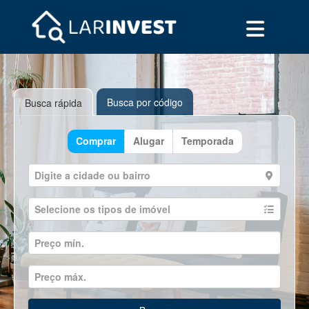
Busca por código
Busca rápida
Comprar
Alugar
Temporada