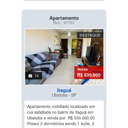
Apartamento
Ref.: 97757
DESTAQUE
Venda
R$ 530.000
15
Itaguá
Ubatuba - SP
Apartamento mobiliado localizado em
rua asfaltada no bairro de Itaguá em
Ubatuba a venda por: R$ 530.000,00.
Possui 2 dormitórios sendo 1 suíte, 2