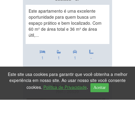
Este apartamento é uma excelente
oportunidade para quem busca um
espaço prático e bem localizado. Com
60 m² de área total e 36 m² de área
útil,...
1
1
1
-
Este site usa cookies para garantir que você obtenha a melhor
experiência em nosso site. Ao usar nosso site você consente
Apartamento
cookies.
Política de Privacidade
.
Aceitar
Ref.: 20520
DESTAQUE