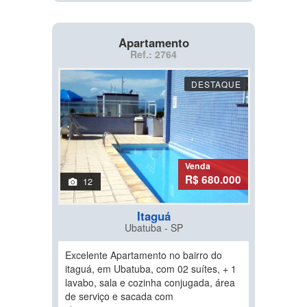
Apartamento
Ref.: 2764
DESTAQUE
Venda
R$ 680.000
12
Itaguá
Ubatuba - SP
Excelente Apartamento no bairro do
itaguá, em Ubatuba, com 02 suítes, + 1
lavabo, sala e cozinha conjugada, área
de serviço e sacada com