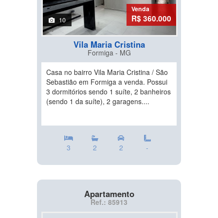
Venda
R$ 360.000
10
Vila Maria Cristina
Formiga - MG
Casa no bairro Vila Maria Cristina / São
Sebastião em Formiga a venda. Possui
3 dormitórios sendo 1 suíte, 2 banheiros
(sendo 1 da suíte), 2 garagens....
3
2
2
-
Apartamento
Ref.: 85913