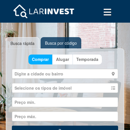
Busca por código
Busca rápida
Comprar
Alugar
Temporada