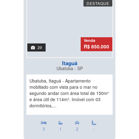
DESTAQUE
Venda
R$ 850.000
29
Itaguá
Ubatuba - SP
Ubatuba, Itaguá - Apartamento
mobiliado com vista para o mar no
segundo andar com área total de 150m²
e área útil de 114m². Imóvel com 03
dormitórios,...
3
1
2
-