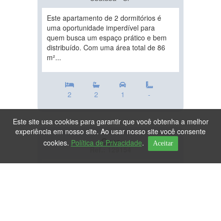
Este apartamento de 2 dormitórios é
uma oportunidade imperdível para
quem busca um espaço prático e bem
distribuído. Com uma área total de 86
m²...
2
2
1
-
Este site usa cookies para garantir que você obtenha a melhor
experiência em nosso site. Ao usar nosso site você consente
Casa
cookies.
Política de Privacidade
.
Aceitar
Ref.: 129154
DESTAQUE