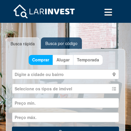
Busca por código
Busca rápida
Comprar
Alugar
Temporada