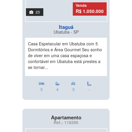
Venda
R$ 1.050.000
23
Itaguá
Ubatuba - SP
Casa Espetacular em Ubatuba com 5
Dormitórios e Área Gourmet Seu sonho
de viver em uma casa espaçosa e
confortável em Ubatuba está prestes a
se tornar...
5
4
3
-
Apartamento
Ref.: 118296