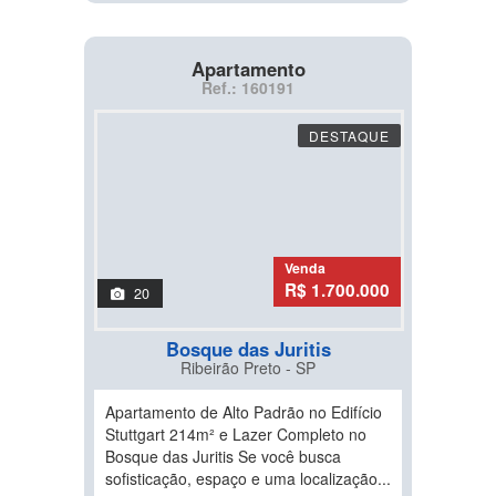
Apartamento
Ref.: 160191
DESTAQUE
Venda
R$ 1.700.000
20
Bosque das Juritis
Ribeirão Preto - SP
Apartamento de Alto Padrão no Edifício
Stuttgart 214m² e Lazer Completo no
Bosque das Juritis Se você busca
sofisticação, espaço e uma localização...