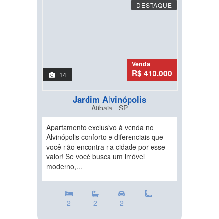
DESTAQUE
Venda
R$ 410.000
14
Jardim Alvinópolis
Atibaia - SP
Apartamento exclusivo à venda no
Alvinópolis conforto e diferenciais que
você não encontra na cidade por esse
valor! Se você busca um imóvel
moderno,...
2
2
2
-