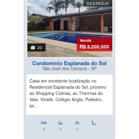
DESTAQUE
Venda
R$ 3.200.000
20
Condomínio Esplanada do Sol
São José dos Campos - SP
Casa em excelente localização no
Residencial Esplanada do Sol, próximo
ao Shopping Colinas, ao Thermas do
Vale, Vivalle, Colégio Anglo, Poliedro,
às...
4
4
4
-