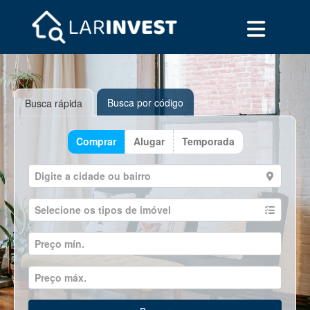
Busca por código
Busca rápida
Comprar
Alugar
Temporada