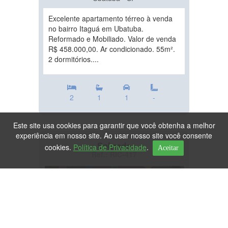
Excelente apartamento térreo à venda
no bairro Itaguá em Ubatuba.
Reformado e Mobiliado. Valor de venda
R$ 458.000,00. Ar condicionado. 55m².
2 dormitórios....
2
1
1
-
Este site usa cookies para garantir que você obtenha a melhor
experiência em nosso site. Ao usar nosso site você consente
Sobrado
cookies.
Política de Privacidade
.
Aceitar
Ref.: RIC-417
DESTAQUE