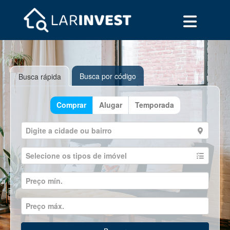
Busca por código
Busca rápida
Comprar
Alugar
Temporada