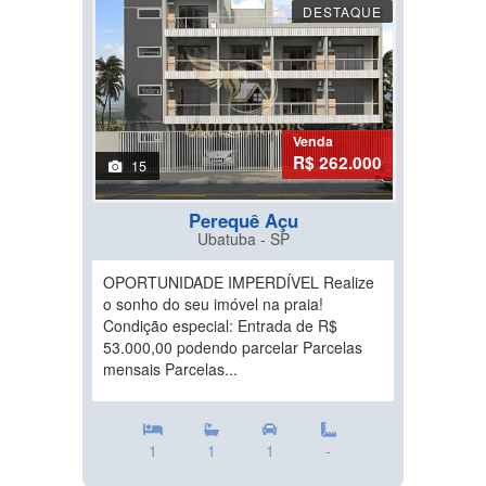
DESTAQUE
Venda
R$ 262.000
15
Perequê Açu
Ubatuba - SP
OPORTUNIDADE IMPERDÍVEL Realize
o sonho do seu imóvel na praia!
Condição especial: Entrada de R$
53.000,00 podendo parcelar Parcelas
mensais Parcelas...
1
1
1
-