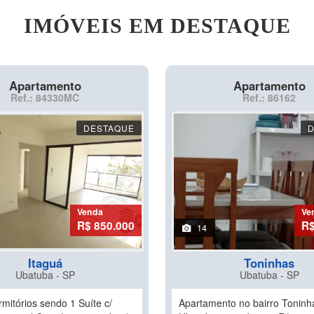
IMÓVEIS EM DESTAQUE
Apartamento
Apartamento
Ref.: 84330MC
Ref.: 86162
DESTAQUE
Venda
Ve
R$ 850.000
R$
14
Itaguá
Toninhas
Ubatuba - SP
Ubatuba - SP
mitórios sendo 1 Suíte c/
Apartamento no bairro Tonin