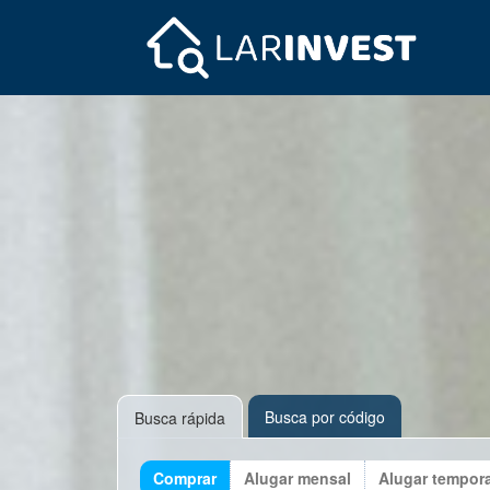
Busca por código
Busca rápida
Comprar
Alugar mensal
Alugar tempor