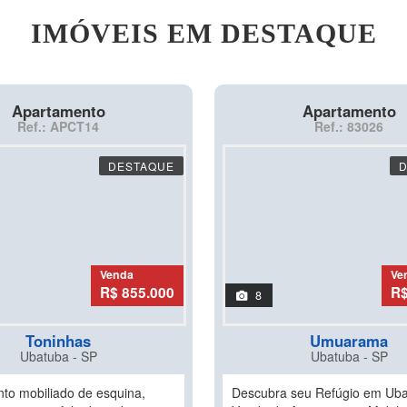
IMÓVEIS EM DESTAQUE
Apartamento
Apartamento
Ref.: APCT14
Ref.: 83026
DESTAQUE
Venda
Ve
R$ 855.000
R$
8
Toninhas
Umuarama
Ubatuba - SP
Ubatuba - SP
to mobiliado de esquina,
Descubra seu Refúgio em Uba