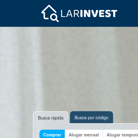
Busca por código
Busca rápida
Comprar
Alugar mensal
Alugar tempor