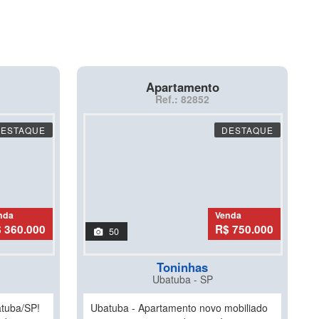
Apartamento
Ref.: 82852
DESTAQUE
DESTAQUE
nda
Venda
 360.000
R$ 750.000
50
Toninhas
Ubatuba - SP
tuba/SP!
Ubatuba - Apartamento novo mobiliado