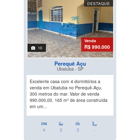
DESTAQUE
Venda
R$ 990.000
10
Perequê Açu
Ubatuba - SP
Excelente casa com 4 dormitórios a
venda em Ubatuba no Perequê-Açu,
300 metros do mar. Valor de venda
990.000,00. 165 m² de área construída
em um...
4
3
3
-