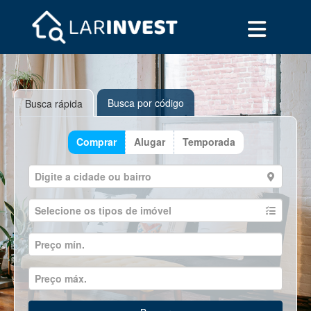
Busca por código
Busca rápida
Comprar
Alugar
Temporada