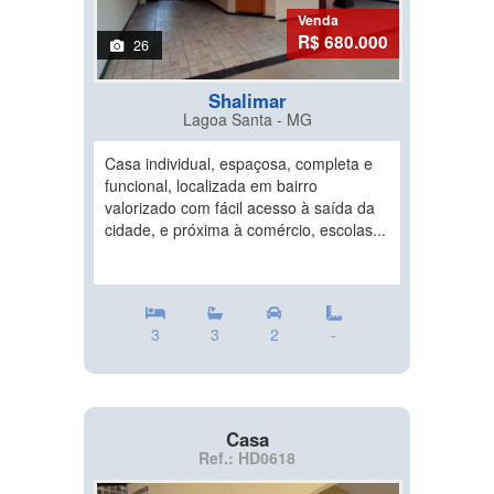
Venda
R$ 680.000
26
Shalimar
Lagoa Santa - MG
Casa individual, espaçosa, completa e
funcional, localizada em bairro
valorizado com fácil acesso à saída da
cidade, e próxima à comércio, escolas...
3
3
2
-
Casa
Ref.: HD0618