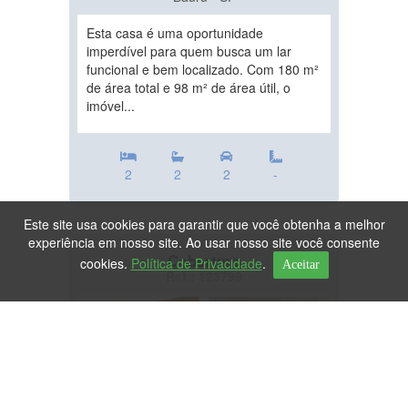
Esta casa é uma oportunidade
imperdível para quem busca um lar
funcional e bem localizado. Com 180 m²
de área total e 98 m² de área útil, o
imóvel...
2
2
2
-
Este site usa cookies para garantir que você obtenha a melhor
experiência em nosso site. Ao usar nosso site você consente
Cobertura
cookies.
Política de Privacidade
.
Aceitar
Ref.: 123799
DESTAQUE