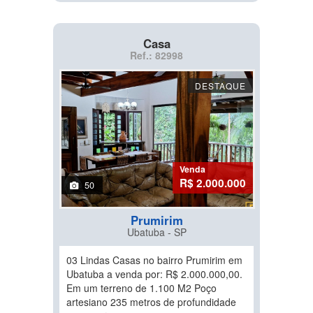
Casa
Ref.: 82998
DESTAQUE
Venda
R$ 2.000.000
50
Prumirim
Ubatuba - SP
03 Lindas Casas no bairro Prumirim em
Ubatuba a venda por: R$ 2.000.000,00.
Em um terreno de 1.100 M2 Poço
artesiano 235 metros de profundidade