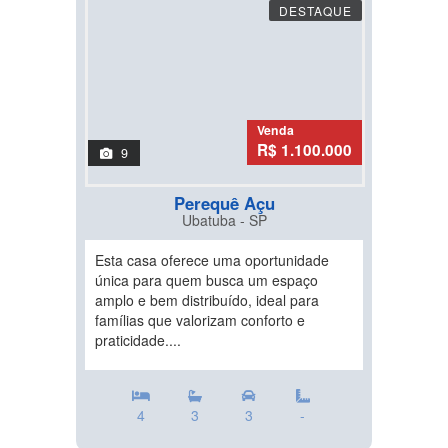
DESTAQUE
Venda
R$ 1.100.000
9
Perequê Açu
Ubatuba - SP
Esta casa oferece uma oportunidade
única para quem busca um espaço
amplo e bem distribuído, ideal para
famílias que valorizam conforto e
praticidade....
4
3
3
-