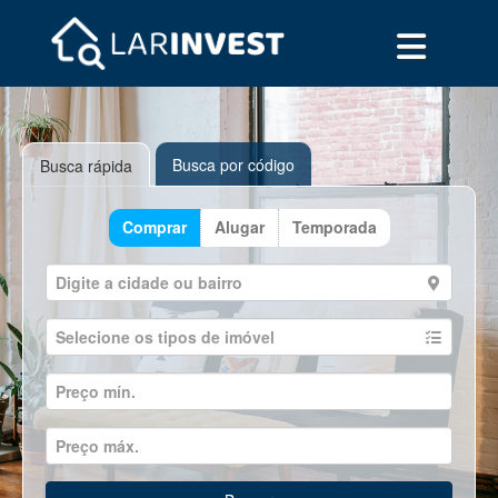
Busca por código
Busca rápida
Comprar
Alugar
Temporada