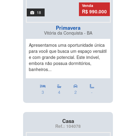
Venda
R$ 990.000
18
Primavera
Vitória da Conquista - BA
Apresentamos uma oportunidade única
para você que busca um espaço versátil
e com grande potencial. Este imóvel,
embora não possua dormitórios,
banheiros...
3
4
2
-
Casa
Ref.: 104078