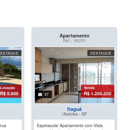
Apartamento
Ref.: VA253
DESTAQUE
DESTAQUE
Locação
Venda
R$ 5.000
R$ 1.200.000
37
Itaguá
Ubatuba - SP
 rua
Espetacular Apartamento com Vista