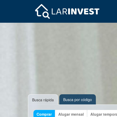
Busca por código
Busca rápida
Comprar
Alugar mensal
Alugar tempor