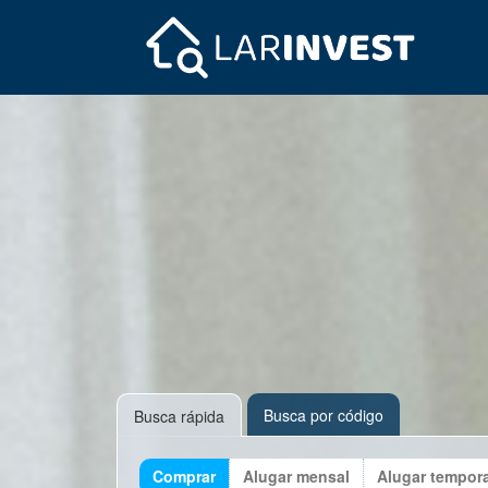
Busca por código
Busca rápida
Comprar
Alugar mensal
Alugar tempor