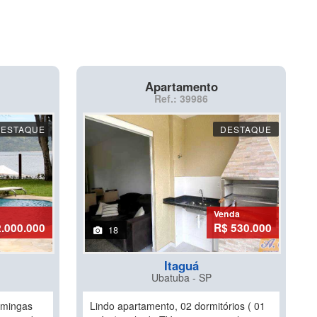
Apartamento
Ref.: 39986
DESTAQUE
DESTAQUE
Venda
.000.000
R$ 530.000
18
Itaguá
Ubatuba - SP
omingas
Lindo apartamento, 02 dormitórios ( 01