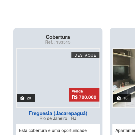
Cobertura
Ref.: 133515
DESTAQUE
Venda
R$ 700.000
20
16
Freguesia (Jacarepaguá)
Rio de Janeiro - RJ
Esta cobertura é uma oportunidade
Apartamen