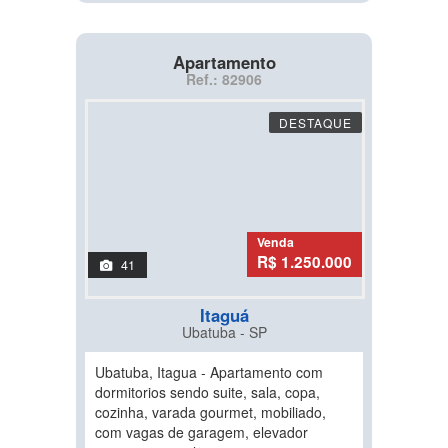
Apartamento
Ref.: 82906
DESTAQUE
Venda
R$ 1.250.000
41
Itaguá
Ubatuba - SP
Ubatuba, Itagua - Apartamento com
dormitorios sendo suite, sala, copa,
cozinha, varada gourmet, mobiliado,
com vagas de garagem, elevador