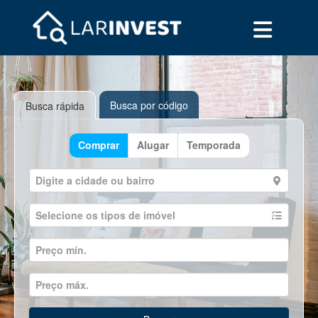
Busca por código
Busca rápida
Comprar
Alugar
Temporada