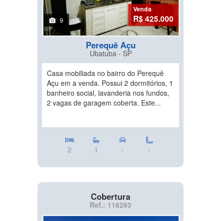
Venda
R$ 425.000
9
Perequê Açu
Ubatuba - SP
Casa mobiliada no bairro do Perequê
Açu em a venda. Possui 2 dormitórios, 1
banheiro social, lavanderia nos fundos,
2 vagas de garagem coberta. Este...
2
1
-
-
Cobertura
Ref.: 116293