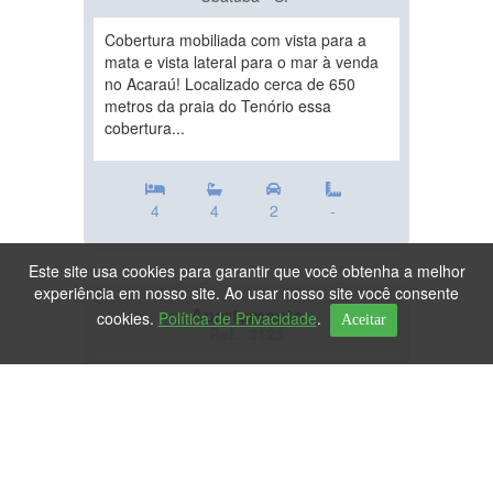
Cobertura mobiliada com vista para a
mata e vista lateral para o mar à venda
no Acaraú! Localizado cerca de 650
metros da praia do Tenório essa
cobertura...
4
4
2
-
Este site usa cookies para garantir que você obtenha a melhor
experiência em nosso site. Ao usar nosso site você consente
Apartamento
cookies.
Política de Privacidade
.
Aceitar
Ref.: 3123
DESTAQUE