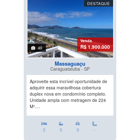
DESTAQUE
Venda
R$ 1.900.000
49
Massaguaçu
Caraguatatuba - SP
Aproveite esta incrível oportunidade de
adquirir essa maravilhosa cobertura
duplex nova em condomínio completo.
Unidade ampla com metragem de 224
M²....
3
5
3
-