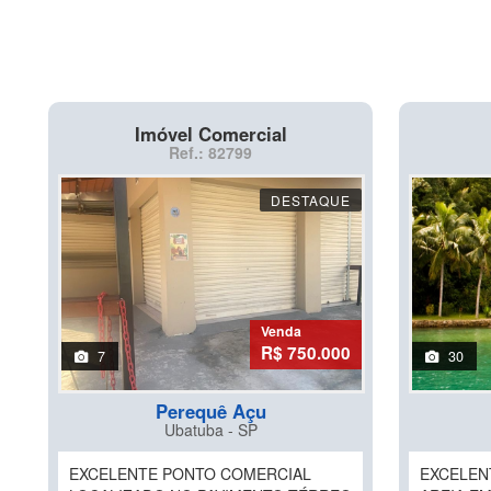
Imóvel Comercial
Ref.: 82799
DESTAQUE
Venda
R$ 750.000
7
30
Perequê Açu
Ubatuba - SP
EXCELENTE PONTO COMERCIAL
EXCELEN