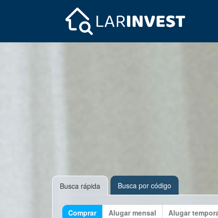
Busca por código
Busca rápida
Comprar
Alugar mensal
Alugar tempor