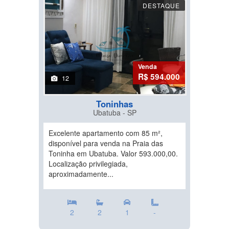
DESTAQUE
Venda
R$ 594.000
12
Toninhas
Ubatuba - SP
Excelente apartamento com 85 m²,
disponível para venda na Praia das
Toninha em Ubatuba. Valor 593.000,00.
Localização privilegiada,
aproximadamente...
2
2
1
-