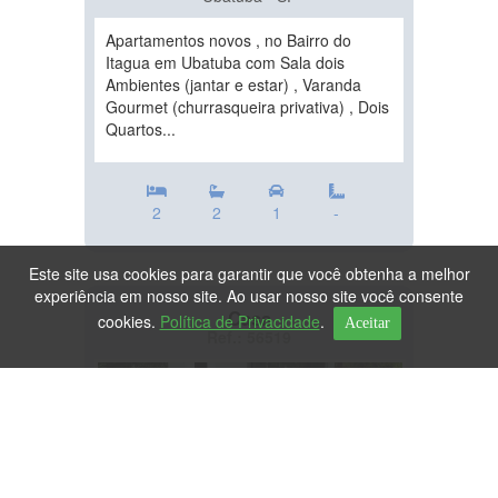
Apartamentos novos , no Bairro do
Itagua em Ubatuba com Sala dois
Ambientes (jantar e estar) , Varanda
Gourmet (churrasqueira privativa) , Dois
Quartos...
2
2
1
-
Este site usa cookies para garantir que você obtenha a melhor
experiência em nosso site. Ao usar nosso site você consente
Casa
cookies.
Política de Privacidade
.
Aceitar
Ref.: 56519
DESTAQUE