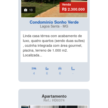
Venda
R$ 2.300.000
13
Condomínio Sonho Verde
Lagoa Santa - MG
Linda casa térrea com acabamento de
luxo, quatro quartos (sendo duas suítes)
, cozinha integrada com área gourmet,
piscina, terreno de 1.000 m2.
Localizada...
4
6
6
-
Apartamento
Ref.: HD0374