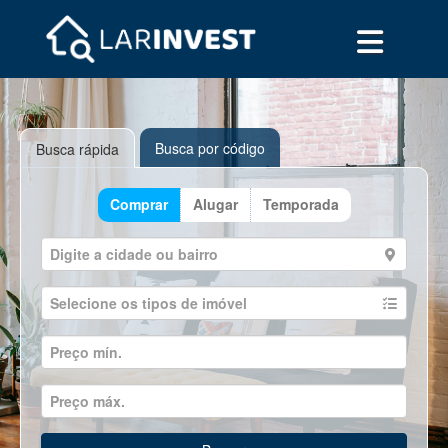
Busca por código
Busca rápida
Comprar
Alugar
Temporada