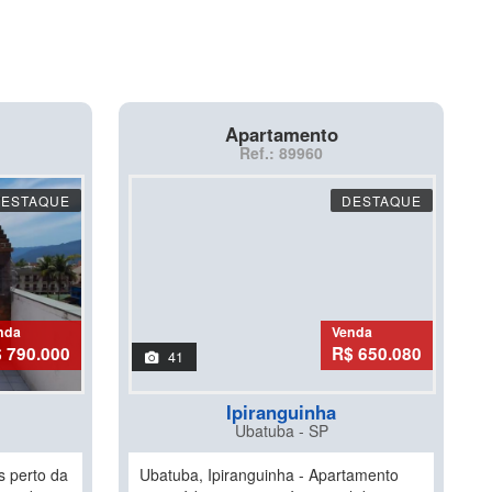
Apartamento
Ref.: 89960
DESTAQUE
DESTAQUE
nda
Venda
 790.000
R$ 650.080
41
Ipiranguinha
Ubatuba - SP
s perto da
Ubatuba, Ipiranguinha - Apartamento