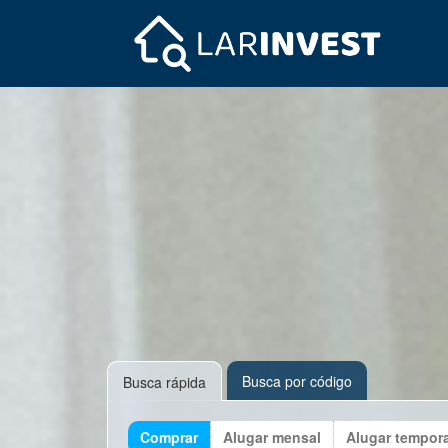
Busca por código
Busca rápida
Comprar
Alugar mensal
Alugar tempor