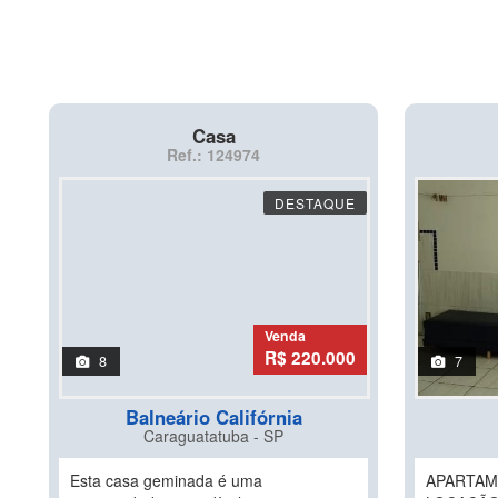
Casa
Ref.: 124974
DESTAQUE
Venda
R$ 220.000
8
7
Balneário Califórnia
Caraguatatuba - SP
Esta casa geminada é uma
APARTAM