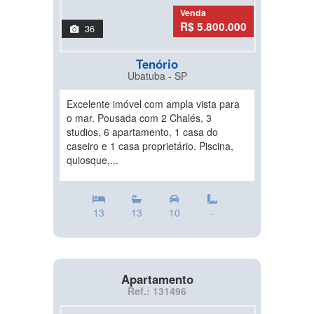
Venda
R$ 5.800.000
36
Tenório
Ubatuba - SP
Excelente imóvel com ampla vista para
o mar. Pousada com 2 Chalés, 3
studios, 6 apartamento, 1 casa do
caseiro e 1 casa proprietário. Piscina,
quiosque,...
13
13
10
-
Apartamento
Ref.: 131496