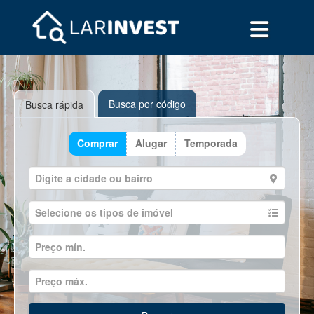
Busca por código
Busca rápida
Comprar
Alugar
Temporada