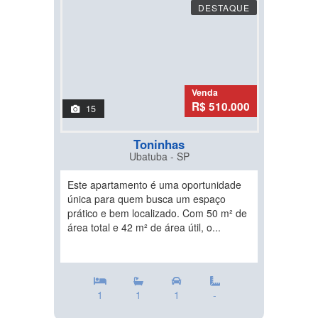
DESTAQUE
Venda
R$ 510.000
15
Toninhas
Ubatuba - SP
Este apartamento é uma oportunidade
única para quem busca um espaço
prático e bem localizado. Com 50 m² de
área total e 42 m² de área útil, o...
1
1
1
-