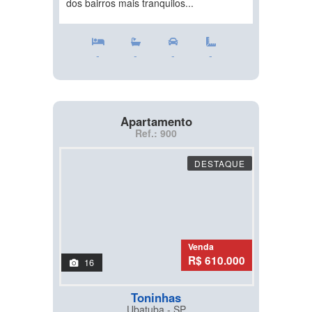
dos bairros mais tranquilos...
-
-
-
-
Apartamento
Ref.: 900
DESTAQUE
Venda
R$ 610.000
16
Toninhas
Ubatuba - SP