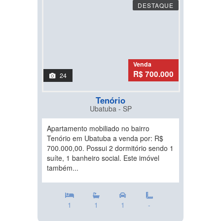
DESTAQUE
Venda
R$ 700.000
24
Tenório
Ubatuba - SP
Apartamento mobiliado no bairro
Tenório em Ubatuba a venda por: R$
700.000,00. Possui 2 dormitório sendo 1
suíte, 1 banheiro social. Este imóvel
também...
1
1
1
-