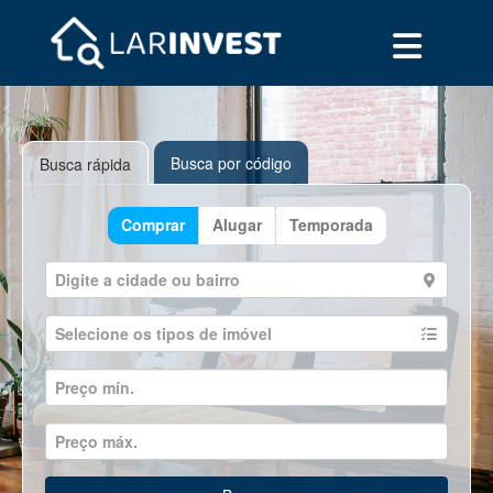
Busca por código
Busca rápida
Comprar
Alugar
Temporada