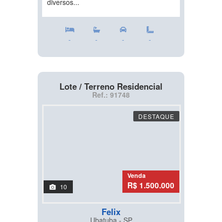
diversos...
-
-
-
-
Lote / Terreno Residencial
Ref.: 91748
DESTAQUE
Venda
R$ 1.500.000
10
Felix
Ubatuba - SP