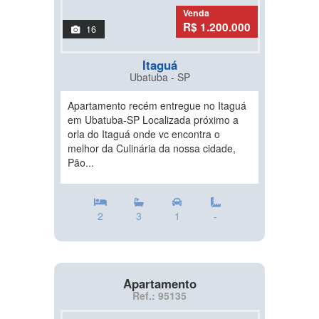
Venda
R$ 1.200.000
16
Itaguá
Ubatuba - SP
Apartamento recém entregue no Itaguá
em Ubatuba-SP Localizada próximo a
orla do Itaguá onde vc encontra o
melhor da Culinária da nossa cidade,
Pão...
2
3
1
-
Apartamento
Ref.: 95135