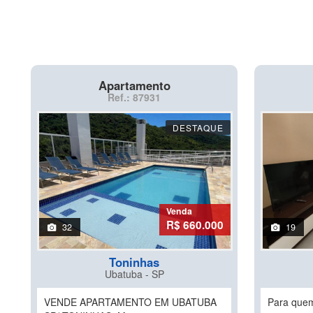
Apartamento
Ref.: 87931
DESTAQUE
Venda
R$ 660.000
32
19
Toninhas
Ubatuba - SP
VENDE APARTAMENTO EM UBATUBA
Para quem