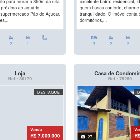
to para morar a 350m da orla
excelente bairro residencial, i
 próximo ao aquário,
quem busca conforto, charme
 supermercado Pão de Açucar,
tranquilidade. O imóvel conta
es,...
dormitórios,...
2
1
-
3
2
2
Loja
Casa de Condomí
Ref.: 86179
Ref.: 75289
DESTAQUE
Venda
Ve
R$ 7.000.000
R$
27