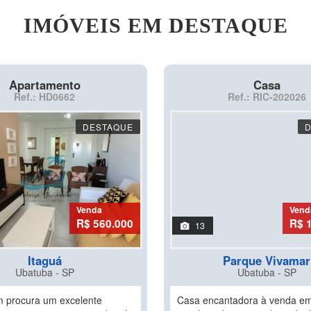
IMÓVEIS EM DESTAQUE
Apartamento
Casa
Ref.: HD0662
Ref.: RIC-202026
DESTAQUE
Venda
Vend
R$ 560.000
R$ 
13
Itaguá
Parque Vivamar
Ubatuba - SP
Ubatuba - SP
 procura um excelente
Casa encantadora à venda e