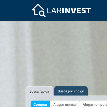
Busca por código
Busca rápida
Comprar
Alugar mensal
Alugar tempor