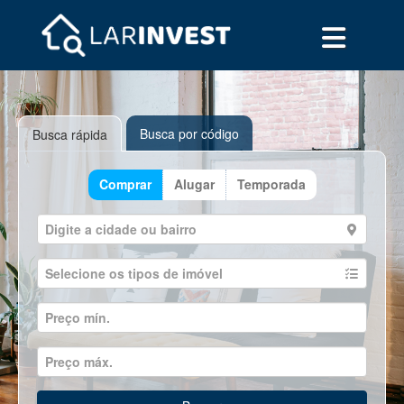
Busca por código
Busca rápida
Comprar
Alugar
Temporada