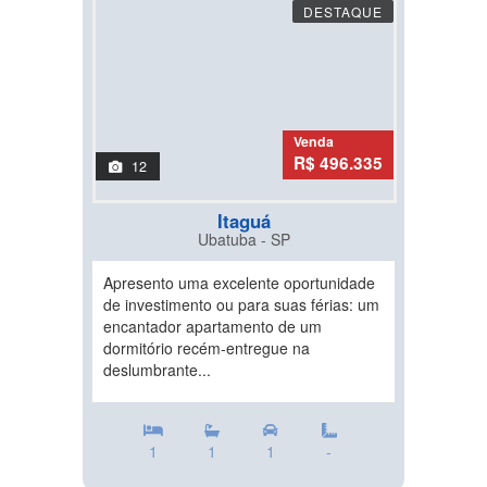
DESTAQUE
Venda
R$ 496.335
12
Itaguá
Ubatuba - SP
Apresento uma excelente oportunidade
de investimento ou para suas férias: um
encantador apartamento de um
dormitório recém-entregue na
deslumbrante...
1
1
1
-