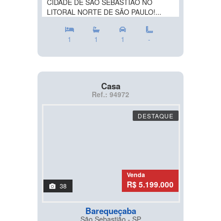
CIDADE DE SÃO SEBASTIÃO NO
LITORAL NORTE DE SÃO PAULO!...
1
1
1
-
Casa
Ref.: 94972
DESTAQUE
Venda
R$ 5.199.000
38
Barequeçaba
São Sebastião - SP