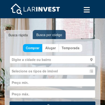
Busca por código
Busca rápida
Comprar
Alugar
Temporada