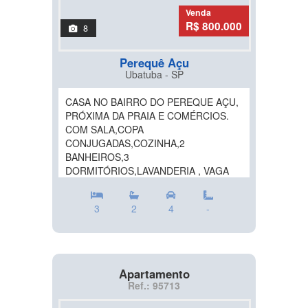
Venda
R$ 800.000
8
Perequê Açu
Ubatuba - SP
CASA NO BAIRRO DO PEREQUE AÇU,
PRÓXIMA DA PRAIA E COMÉRCIOS.
COM SALA,COPA
CONJUGADAS,COZINHA,2
BANHEIROS,3
DORMITÓRIOS,LAVANDERIA , VAGA
PARA 4 CARROS....
3
2
4
-
Apartamento
Ref.: 95713