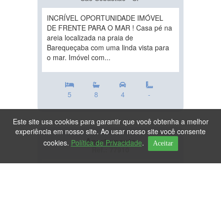
INCRÍVEL OPORTUNIDADE IMÓVEL
DE FRENTE PARA O MAR ! Casa pé na
areia localizada na praia de
Barequeçaba com uma linda vista para
o mar. Imóvel com...
5
8
4
-
Este site usa cookies para garantir que você obtenha a melhor
experiência em nosso site. Ao usar nosso site você consente
Apartamento
cookies.
Política de Privacidade
.
Aceitar
Ref.: 77910
DESTAQUE