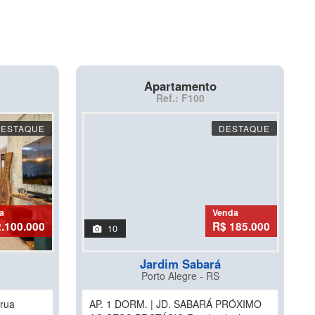
Apartamento
Ref.: F100
DESTAQUE
DESTAQUE
a
Venda
2.100.000
R$ 185.000
10
Jardim Sabará
Porto Alegre - RS
 rua
AP. 1 DORM. | JD. SABARÁ PRÓXIMO