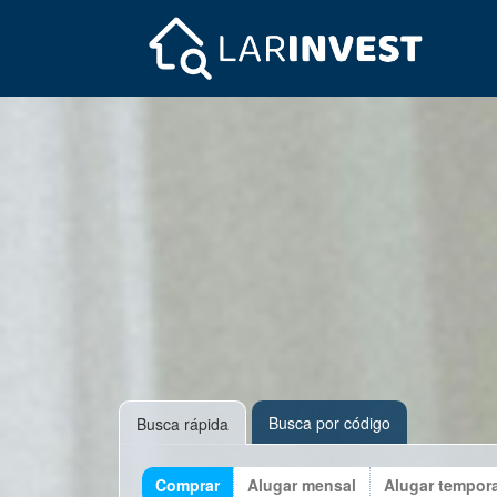
Busca por código
Busca rápida
Comprar
Alugar mensal
Alugar tempor