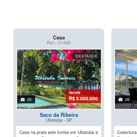
Casa
Ref.: C1440
DESTAQUE
Venda
R$ 5.000.000
22
26
Saco da Ribeira
Ubatuba - SP
Casa na praia sete fontes em Ubatuba a
Cobertura