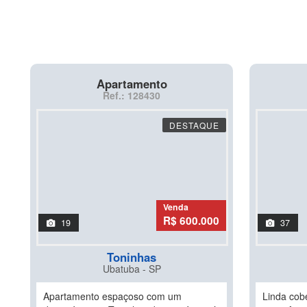
Apartamento
Ref.: 128430
DESTAQUE
Venda
R$ 600.000
19
37
Toninhas
Ubatuba - SP
Apartamento espaçoso com um
Linda cobe