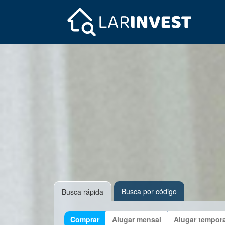
Busca por código
Busca rápida
Comprar
Alugar mensal
Alugar tempor