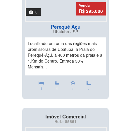
Venda
R$ 295.000
8
Perequê Açu
Ubatuba - SP
Localizado em uma das regiões mais
promissoras de Ubatuba: a Praia do
Perequê-Açú, à 400 metros da praia e a
1.Km do Centro. Entrada 30%
Mensais...
1
1
1
-
Imóvel Comercial
Ref.: 85661