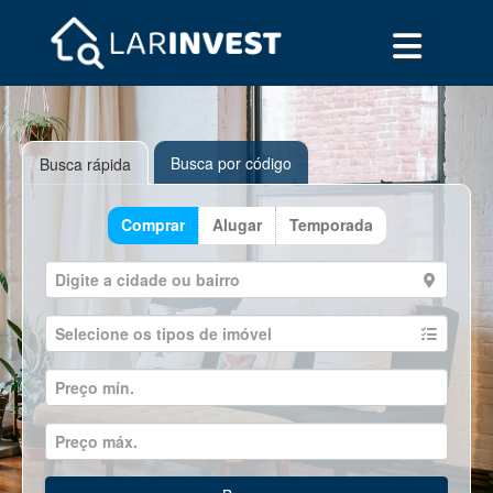
Busca por código
Busca rápida
Comprar
Alugar
Temporada