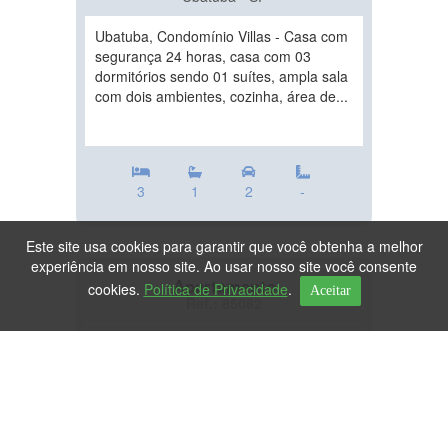
Ubatuba, Condomínio Villas - Casa com
segurança 24 horas, casa com 03
dormitórios sendo 01 suítes, ampla sala
com dois ambientes, cozinha, área de...
3
1
2
-
Este site usa cookies para garantir que você obtenha a melhor
experiência em nosso site. Ao usar nosso site você consente
Apartamento
cookies.
Política de Privacidade
.
Aceitar
Ref.: 85082
DESTAQUE