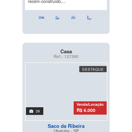
recém-construído,...
-
-
-
-
Casa
Ref.: 127390
DESTAQUE
Venda/Locação
R$ 6.000
39
Saco da Ribeira
Ubatuba - SP