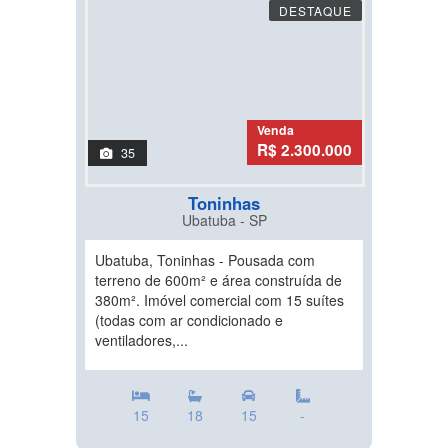
DESTAQUE
Venda
R$ 2.300.000
35
Toninhas
Ubatuba - SP
Ubatuba, Toninhas - Pousada com
terreno de 600m² e área construída de
380m². Imóvel comercial com 15 suítes
(todas com ar condicionado e
ventiladores,...
15
18
15
-