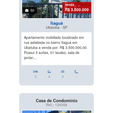
Venda
R$ 3.500.000
50
Itaguá
Ubatuba - SP
Apartamento mobiliado localizado em
rua asfaltada no bairro Itaguá em
Ubatuba a venda por: R$ 3.500.000,00.
Possui 3 suítes, 01 lavabo, sala de
jantar,...
3
4
2
-
Casa de Condomínio
Ref.: 134358