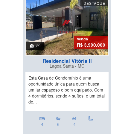
DESTAQUE
Venda
R$ 3.990.000
39
Residencial Vitória II
Lagoa Santa - MG
Esta Casa de Condomínio é uma
oportunidade única para quem busca
um lar espaçoso e bem equipado. Com
4 dormitórios, sendo 4 suítes, e um total
de...
4
6
4
-