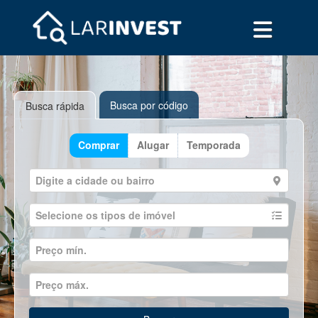
Busca por código
Busca rápida
Comprar
Alugar
Temporada