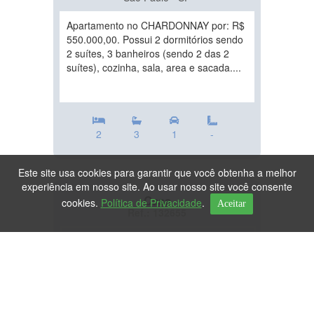
Apartamento no CHARDONNAY por: R$
550.000,00. Possui 2 dormitórios sendo
2 suítes, 3 banheiros (sendo 2 das 2
suítes), cozinha, sala, area e sacada....
2
3
1
-
Este site usa cookies para garantir que você obtenha a melhor
experiência em nosso site. Ao usar nosso site você consente
Casa
cookies.
Política de Privacidade
.
Aceitar
Ref.: 132655
DESTAQUE