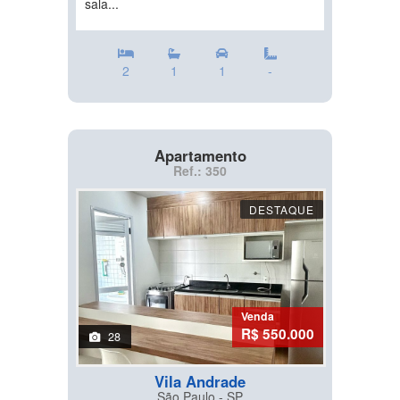
sala...
2
1
1
-
Apartamento
Ref.: 350
DESTAQUE
Venda
R$ 550.000
28
Vila Andrade
São Paulo - SP