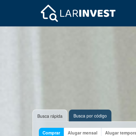
Busca por código
Busca rápida
Comprar
Alugar mensal
Alugar tempor