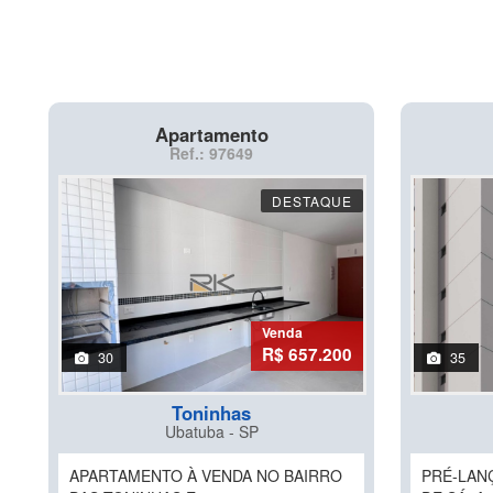
Apartamento
Ref.: 97649
DESTAQUE
Venda
R$ 657.200
30
35
Toninhas
Ubatuba - SP
APARTAMENTO À VENDA NO BAIRRO
PRÉ-LAN