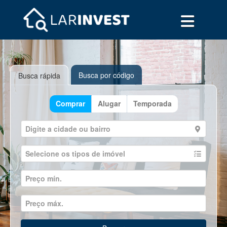
Busca por código
Busca rápida
Comprar
Alugar
Temporada