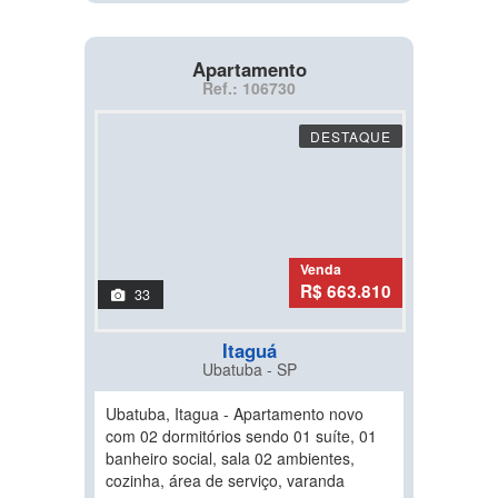
Apartamento
Ref.: 106730
DESTAQUE
Venda
R$ 663.810
33
Itaguá
Ubatuba - SP
Ubatuba, Itagua - Apartamento novo
com 02 dormitórios sendo 01 suíte, 01
banheiro social, sala 02 ambientes,
cozinha, área de serviço, varanda