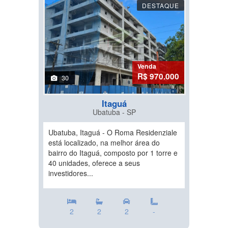
DESTAQUE
Venda
R$ 970.000
30
Itaguá
Ubatuba - SP
Ubatuba, Itaguá - O Roma Residenziale
está localizado, na melhor área do
bairro do Itaguá, composto por 1 torre e
40 unidades, oferece a seus
investidores...
2
2
2
-