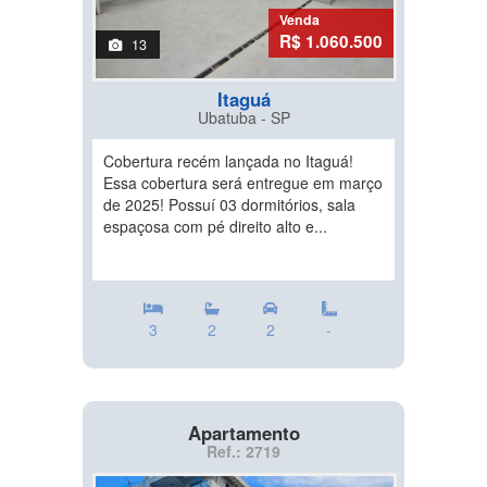
Venda
R$ 1.060.500
13
Itaguá
Ubatuba - SP
Cobertura recém lançada no Itaguá!
Essa cobertura será entregue em março
de 2025! Possuí 03 dormitórios, sala
espaçosa com pé direito alto e...
3
2
2
-
Apartamento
Ref.: 2719