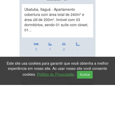
Ubatuba, Itaguá - Apartamento
cobertura com área total de 240m² e
área útil de 200m². Imóvel com 03
dormitórios, sendo 01 suíte com closet,
01...
3
1
2
-
Este site usa cookies para garantir que você obtenha a melhor
experiência em nosso site. Ao usar nosso site você consente
Cobertura
cookies.
Política de Privacidade
.
Aceitar
Ref.: AP4101
DESTAQUE