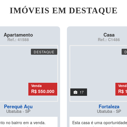
IMÓVEIS EM DESTAQUE
Apartamento
Casa
Ref.: 41588
Ref.: C1486
DESTAQUE
Venda
Vend
R$ 550.000
R$ 
17
Perequê Açu
Fortaleza
Ubatuba - SP
Ubatuba - SP
to no bairro em a venda.
Esta casa é uma oportunidade