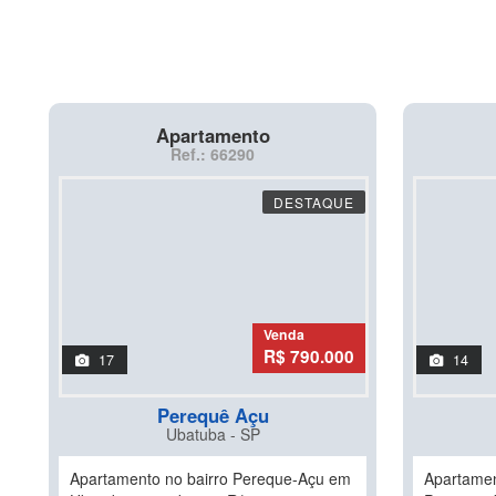
Apartamento
Ref.: 66290
DESTAQUE
Venda
R$ 790.000
17
14
Perequê Açu
Ubatuba - SP
Apartamento no bairro Pereque-Açu em
Apartamen