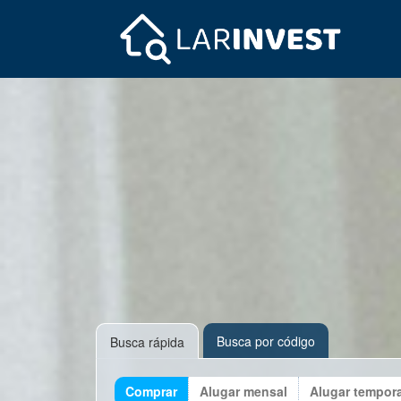
Busca por código
Busca rápida
Comprar
Alugar mensal
Alugar tempor