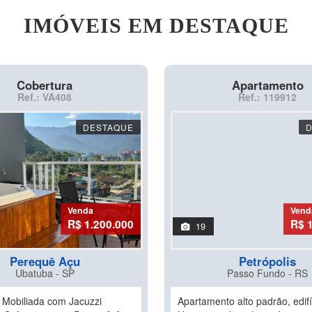
IMÓVEIS EM DESTAQUE
Cobertura
Apartamento
Ref.: VA408
Ref.: 119912
DESTAQUE
Venda
Vend
R$ 1.200.000
R$ 
19
Perequê Açu
Petrópolis
Ubatuba - SP
Passo Fundo - RS
 Mobiliada com Jacuzzi
Apartamento alto padrão, edif