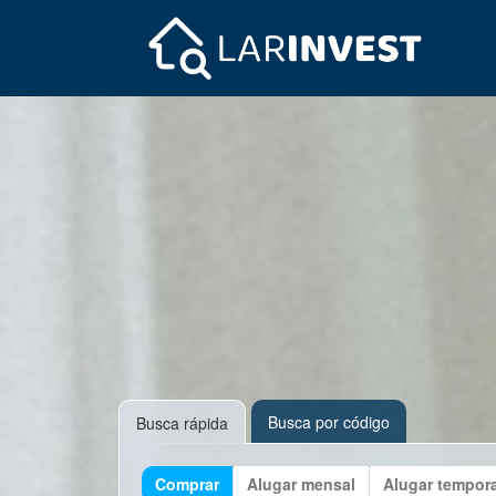
Busca por código
Busca rápida
Comprar
Alugar mensal
Alugar tempor